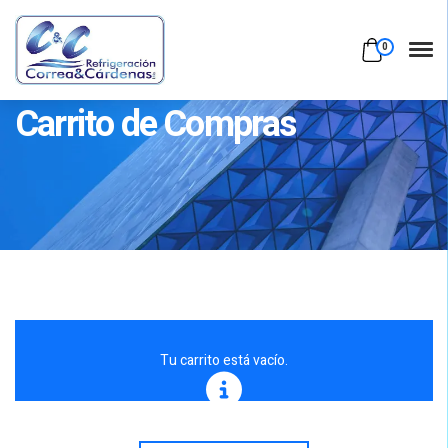
0
Carrito de Compras
Tu carrito está vacío.