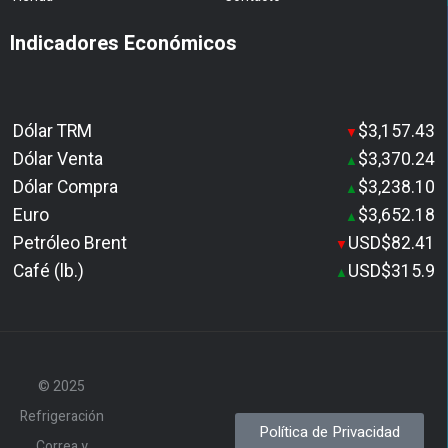
Indicadores Económicos
Dólar TRM
$3,157.43
▼
Dólar Venta
$3,370.24
▲
Dólar Compra
$3,238.10
▲
Euro
$3,652.18
▲
Petróleo Brent
USD$82.41
▼
Café (lb.)
USD$315.9
▲
© 2025
Refrigeración
Política de Privacidad
Correa y