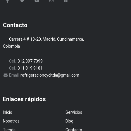
Contacto
Carrera 4 # 13-20, Madrid, Cundinamarca,
Colombia
Cel.:
312 397 7099
Cel.:
311 819 9181
Email:
refrigeracioncycltda@gmail.com
Enlaces rápidos
Inicio
Servicios
Nosotros
Blog
Tienda
Contacto