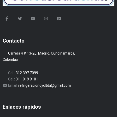
Contacto
Carrera 4 # 13-20, Madrid, Cundinamarca,
Colombia
Cel.:
312 397 7099
Cel.:
311 819 9181
Email:
refrigeracioncycltda@gmail.com
Enlaces rápidos