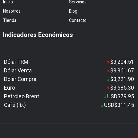
Inicio
Servicios
Nosotros
Blog
Tienda
Contacto
Indicadores Económicos
Dólar TRM
$3,204.51
▼
Dólar Venta
$3,361.67
▼
Dólar Compra
$3,221.90
▲
Euro
$3,685.30
▼
Petróleo Brent
USD$79.95
▲
Café (lb.)
USD$311.45
▲