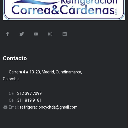
Contacto
Carrera 4 # 13-20, Madrid, Cundinamarca,
Colombia
Cel.:
312 397 7099
Cel.:
311 819 9181
Email:
refrigeracioncycltda@gmail.com