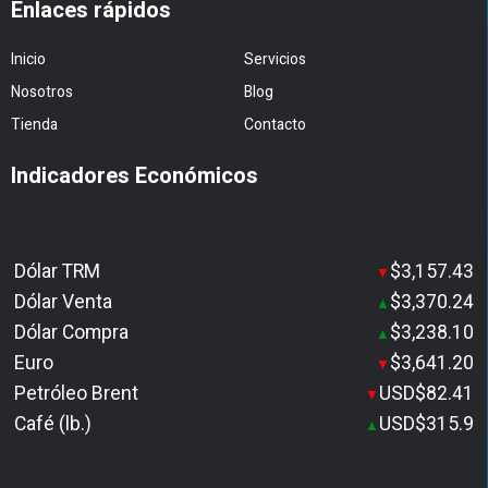
Enlaces rápidos
Inicio
Servicios
Nosotros
Blog
Tienda
Contacto
Indicadores Económicos
Dólar TRM
$3,157.43
▼
Dólar Venta
$3,370.24
▲
Dólar Compra
$3,238.10
▲
Euro
$3,641.20
▼
Petróleo Brent
USD$82.41
▼
Café (lb.)
USD$315.9
▲