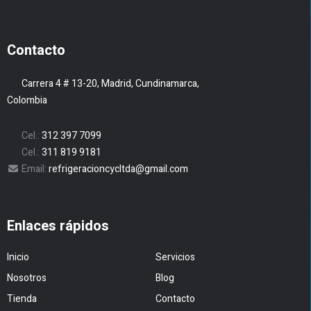
Contacto
Carrera 4 # 13-20, Madrid, Cundinamarca,
Colombia
Cel.:
312 397 7099
Cel.:
311 819 9181
Email:
refrigeracioncycltda@gmail.com
Enlaces rápidos
Inicio
Servicios
Nosotros
Blog
Tienda
Contacto