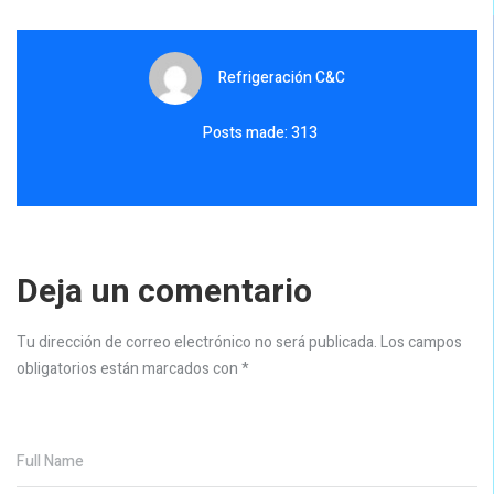
Refrigeración C&C
Posts made: 313
Deja un comentario
Tu dirección de correo electrónico no será publicada.
Los campos
obligatorios están marcados con
*
Full Name