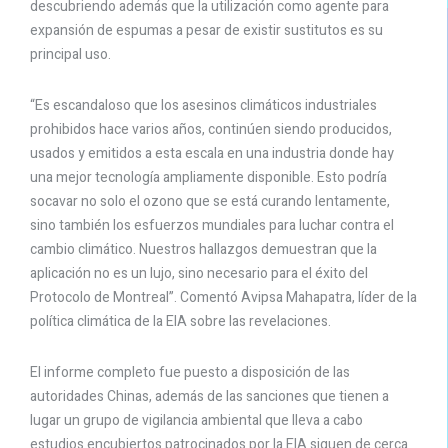
descubriendo además que la utilización como agente para
expansión de espumas a pesar de existir sustitutos es su
principal uso.
“Es escandaloso que los asesinos climáticos industriales
prohibidos hace varios años, continúen siendo producidos,
usados ​​y emitidos a esta escala en una industria donde hay
una mejor tecnología ampliamente disponible. Esto podría
socavar no solo el ozono que se está curando lentamente,
sino también los esfuerzos mundiales para luchar contra el
cambio climático. Nuestros hallazgos demuestran que la
aplicación no es un lujo, sino necesario para el éxito del
Protocolo de Montreal”. Comentó Avipsa Mahapatra, líder de la
política climática de la EIA sobre las revelaciones.
El informe completo fue puesto a disposición de las
autoridades Chinas, además de las sanciones que tienen a
lugar un grupo de vigilancia ambiental que lleva a cabo
estudios encubiertos patrocinados por la EIA siguen de cerca