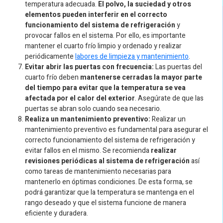
temperatura adecuada.
El polvo, la suciedad y otros
elementos pueden interferir en el correcto
funcionamiento del sistema de refrigeración
y
provocar fallos en el sistema. Por ello, es importante
mantener el cuarto frío limpio y ordenado y realizar
periódicamente
labores de limpieza y mantenimiento
.
Evitar abrir las puertas con frecuencia:
Las puertas del
cuarto frío deben
mantenerse cerradas la mayor parte
del tiempo para evitar que la temperatura se vea
afectada por el calor del exterior
. Asegúrate de que las
puertas se abran solo cuando sea necesario.
Realiza un mantenimiento preventivo:
Realizar un
mantenimiento preventivo es fundamental para asegurar el
correcto funcionamiento del sistema de refrigeración y
evitar fallos en el mismo. Se recomienda
realizar
revisiones periódicas al sistema de refrigeración
así
como tareas de mantenimiento necesarias para
mantenerlo en óptimas condiciones. De esta forma, se
podrá garantizar que la temperatura se mantenga en el
rango deseado y que el sistema funcione de manera
eficiente y duradera.