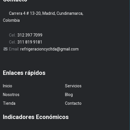
Carrera 4 # 13-20, Madrid, Cundinamarca,
Colombia
Cel.:
312 397 7099
Cel.:
311 819 9181
Email:
refrigeracioncycltda@gmail.com
Enlaces rápidos
Inicio
Servicios
Nosotros
Blog
Tienda
Contacto
Indicadores Económicos