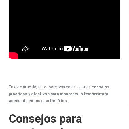
En este artículo, te proporcionaremos algunos
consejos
prácticos y efectivos para mantener la temperatura
adecuada en tus cuartos fríos
.
Consejos para