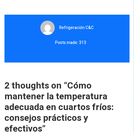
Refrigeración C&C
Posts made: 313
2 thoughts on “
Cómo
mantener la temperatura
adecuada en cuartos fríos:
consejos prácticos y
efectivos
”