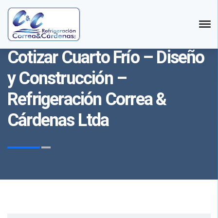
Refrigeración Correa y Cárdenas LTDA.
Cotizar Cuarto Frío – Diseño
y Construcción –
Refrigeración Correa &
Cárdenas Ltda