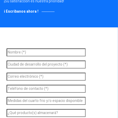
¡Su satisfacción es nuestra prioridad!
i Escribanos ahora !