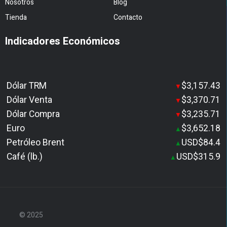
Nosotros
Blog
Tienda
Contacto
Indicadores Económicos
Dólar TRM
$3,157.43
▼
Dólar Venta
$3,370.71
▼
Dólar Compra
$3,235.71
▼
Euro
$3,652.18
▲
Petróleo Brent
USD$84.4
▲
Café (lb.)
USD$315.9
▲
© 2025