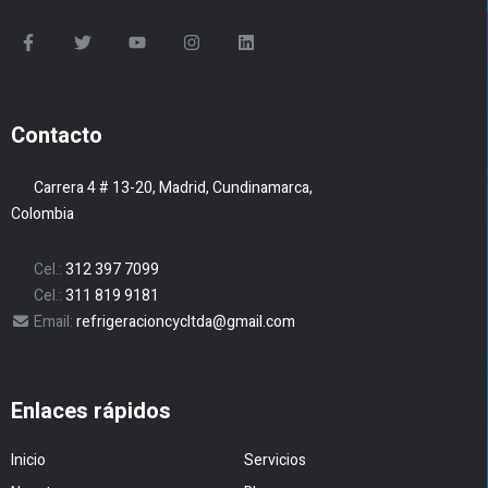
Contacto
Carrera 4 # 13-20, Madrid, Cundinamarca,
Colombia
Cel.:
312 397 7099
Cel.:
311 819 9181
Email:
refrigeracioncycltda@gmail.com
Enlaces rápidos
Inicio
Servicios