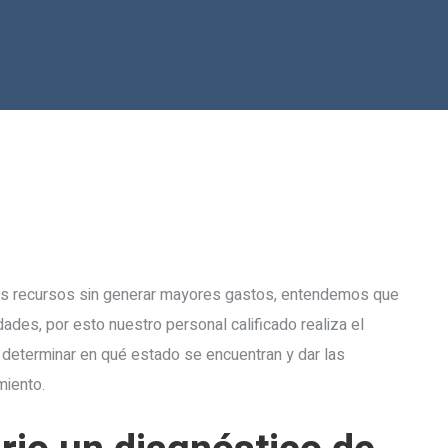
sus recursos sin generar mayores gastos, entendemos que
des, por esto nuestro personal calificado realiza el
 determinar en qué estado se encuentran y dar las
miento.