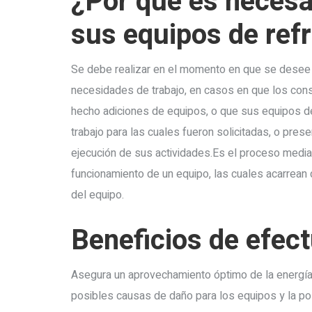
¿Por qué es necesa
sus equipos de ref
Se debe realizar en el momento en que se desee e
necesidades de trabajo, en casos en que los con
hecho adiciones de equipos, o que sus equipos de
trabajo para las cuales fueron solicitadas, o prese
ejecución de sus actividades.Es el proceso median
funcionamiento de un equipo, las cuales acarrean 
del equipo.
Beneficios de efec
Asegura un aprovechamiento óptimo de la energía y
posibles causas de daño para los equipos y la posi