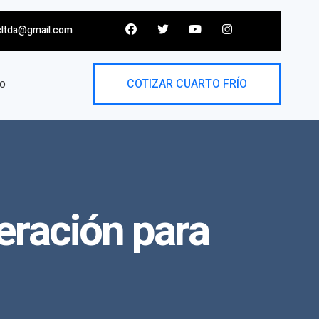
cltda@gmail.com
COTIZAR CUARTO FRÍO
O
eración para