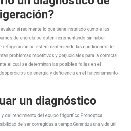
rio un diagnóstico de
rigeración?
valuar si realmente lo que tiene instalado cumple las
sumos de energía se estén incrementando sin haber
 refrigeración no estén manteniendo las condiciones de
ntan problemas repetitivos y perjudiciales para la correcta
te el cual se determinan las posibles fallas en el
desperdicios de energía y deficiencia en el funcionamiento
tuar un diagnóstico
 del rendimiento del equipo frigorífico.Pronostica
bilidad de ser corregidas a tiempo.Garantiza una vida útil