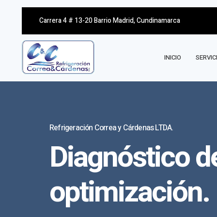
Carrera 4 # 13-20 Barrio Madrid, Cundinamarca
INICIO
SERVIC
Refrigeración Correa y Cárdenas LTDA.
Diagnóstico de
optimización.