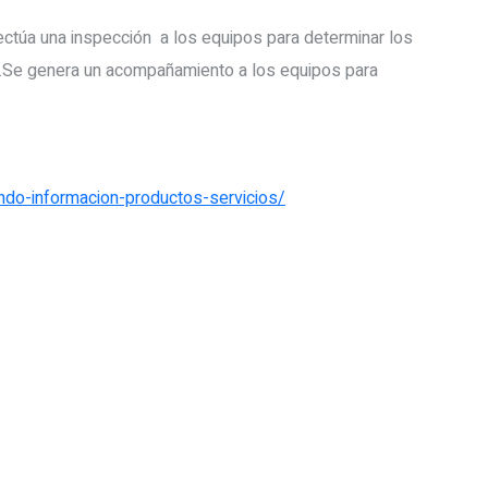
ectúa una inspección a los equipos para determinar los
ras.Se genera un acompañamiento a los equipos para
ando-informacion-productos-servicios/