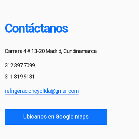
Contáctanos
Carrera 4 # 13-20 Madrid, Cundinamarca
312 397 7099
311 819 9181
refrigeracioncycltda@gmail.com
Ubícanos en Google maps