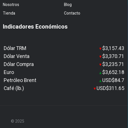
Nosotros
Blog
Tienda
Contacto
Indicadores Económicos
Dólar TRM
$3,157.43
▼
Dólar Venta
$3,370.71
▼
Dólar Compra
$3,235.71
▼
Euro
$3,652.18
▲
Petróleo Brent
USD$84.7
▲
Café (lb.)
USD$311.65
▼
© 2025