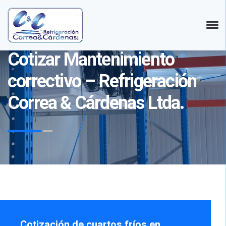
Refrigeración Correa y Cárdenas LTDA.
Cotizar Mantenimiento
correctivo – Refrigeración
Correa & Cárdenas Ltda.
Cotización de cuartos fríos en