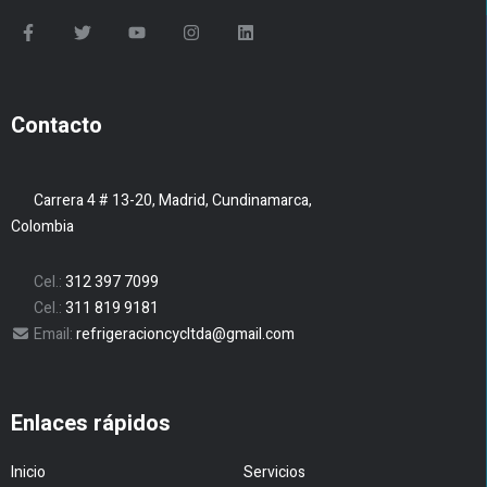
Contacto
Carrera 4 # 13-20, Madrid, Cundinamarca,
Colombia
Cel.:
312 397 7099
Cel.:
311 819 9181
Email:
refrigeracioncycltda@gmail.com
Enlaces rápidos
Inicio
Servicios