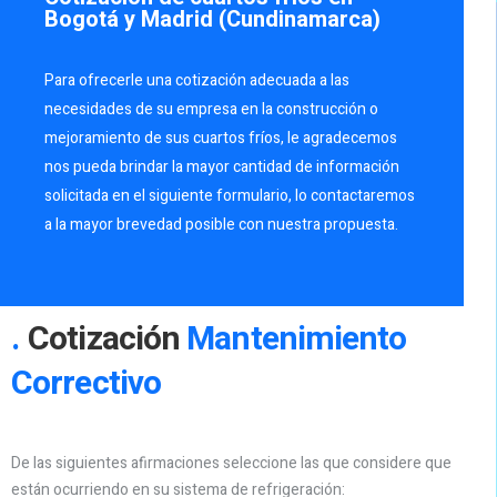
Bogotá y Madrid (Cundinamarca)
Para ofrecerle una cotización adecuada a las
necesidades de su empresa en la construcción o
mejoramiento de sus cuartos fríos, le agradecemos
nos pueda brindar la mayor cantidad de información
solicitada en el siguiente formulario, lo contactaremos
a la mayor brevedad posible con nuestra propuesta.
Cotización
Mantenimiento
Correctivo
De las siguientes afirmaciones seleccione las que considere que
están ocurriendo en su sistema de refrigeración: