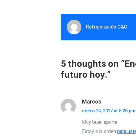
Refrigeración C&C
5 thoughts on “
En
futuro hoy.
”
Marcos
enero 24, 2017 at 5:20 pm
Muy buen aporte.
Estoy a la orden
para ust