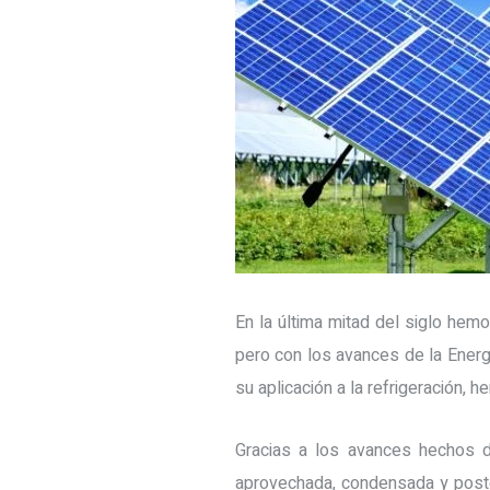
En la última mitad del siglo hem
pero con los avances de la Energ
su aplicación a la refrigeración, 
Gracias a los avances hechos d
aprovechada, condensada y poste