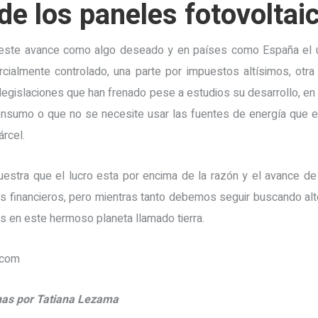
de los paneles fotovoltai
ste avance como algo deseado y en países como España el u
rcialmente controlado, una parte por impuestos altísimos, otra
or legislaciones que han frenado pese a estudios su desarrollo, 
consumo o que no se necesite usar las fuentes de energía que el
árcel.
tra que el lucro esta por encima de la razón y el avance de la
es financieros, pero mientras tanto debemos seguir buscando alte
os en este hermoso planeta llamado tierra.
.com
nas por Tatiana Lezama