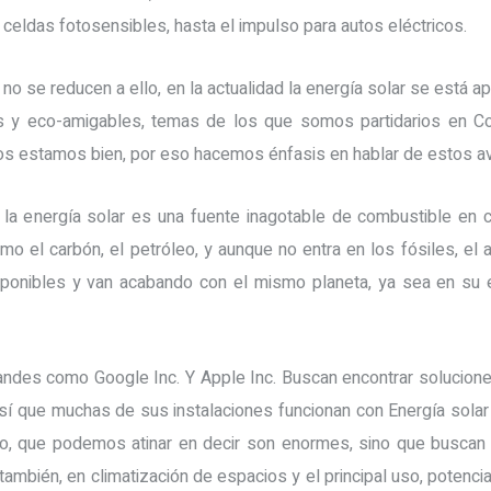
celdas fotosensibles, hasta el impulso para autos eléctricos.
 no se reducen a ello, en la actualidad la energía solar se est
s y eco-amigables, temas de los que somos partidarios en Co
ros estamos bien, por eso hacemos énfasis en hablar de estos a
la energía solar es una fuente inagotable de combustible en 
omo el carbón, el petróleo, y aunque no entra en los fósiles, el
ponibles y van acabando con el mismo planeta, ya sea en su 
andes como Google Inc. Y Apple Inc. Buscan encontrar solucion
así que muchas de sus instalaciones funcionan con Energía solar
o, que podemos atinar en decir son enormes, sino que buscan
 también, en climatización de espacios y el principal uso, potenci