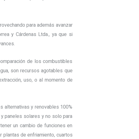
á aprovechando para además avanzar
rrea y Cárdenas Ltda., ya que si
vances.
comparación de los combustibles
 agua, son recursos agotables que
extracción, uso, o al momento de
es alternativas y renovables 100%
 y paneles solares y no solo para
 tener un cambio de funciones en
ar plantas de enfriamiento, cuartos