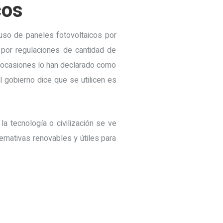
cos
so de paneles fotovoltaicos por
 por regulaciones de cantidad de
en ocasiones lo han declarado como
 gobierno dice que se utilicen es
 tecnología o civilización se ve
rnativas renovables y útiles para