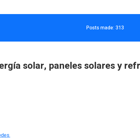
Posts made: 313
ergía solar, paneles solares y ref
edes.