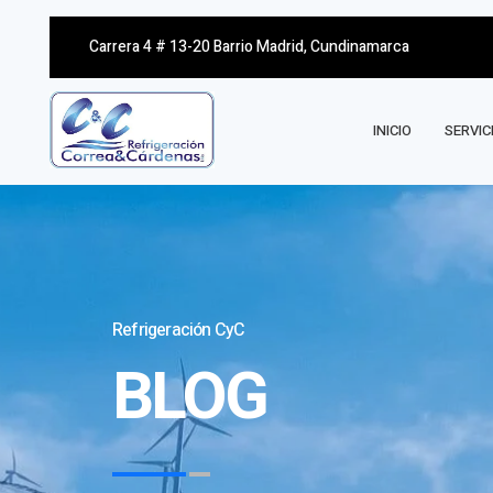
Carrera 4 # 13-20 Barrio Madrid, Cundinamarca
INICIO
SERVIC
Refrigeración CyC
BLOG