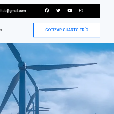
cltda@gmail.com
COTIZAR CUARTO FRÍO
O