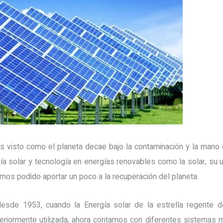
os visto como el planeta decae bajo la contaminación y la mano d
ía solar y tecnología en energías renovables como la solar, su 
hemos podido aportar un poco a la recuperación del planeta.
esde 1953, cuando la Energía solar de la estrella regente d
riormente utilizada, ahora contamos con diferentes sistemas