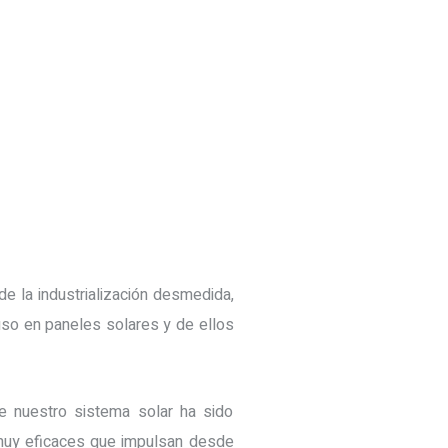
e la industrialización desmedida,
uso en paneles solares y de ellos
e nuestro sistema solar ha sido
 muy eficaces que impulsan desde