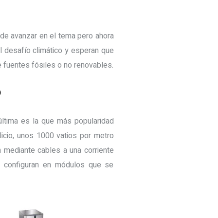
n de avanzar en el tema pero ahora
 desafío climático y esperan que
 fuentes fósiles o no renovables.
?
última es la que más popularidad
licio, unos 1000 vatios por metro
 mediante cables a una corriente
se configuran en módulos que se