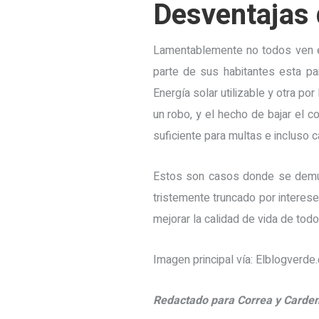
Desventajas 
Lamentablemente no todos ven e
parte de sus habitantes esta pa
Energía solar utilizable y otra p
un robo, y el hecho de bajar el 
suficiente para multas e incluso c
Estos son casos donde se demues
tristemente truncado por interes
mejorar la calidad de vida de tod
Imagen principal vía: Elblogverde
Redactado para Correa y Carde