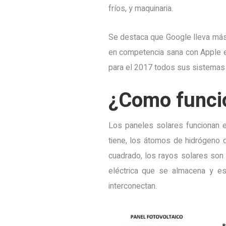
fríos, y maquinaria.
Se destaca que Google lleva más d
en competencia sana con Apple e
para el 2017 todos sus sistemas 
¿Como funcio
Los paneles solares funcionan e
tiene, los átomos de hidrógeno q
cuadrado, los rayos solares son
eléctrica que se almacena y es
interconectan.