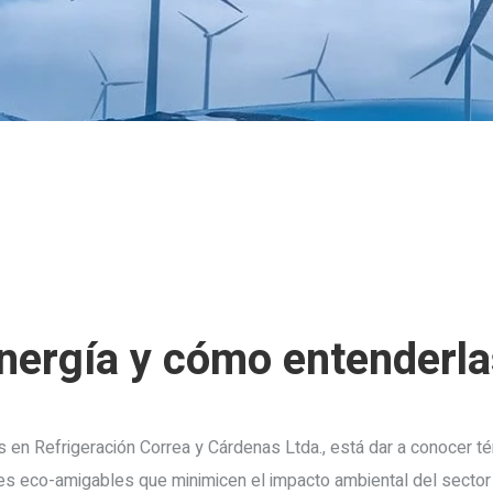
nergía y cómo entenderla
 en Refrigeración Correa y Cárdenas Ltda., está dar a conocer 
es eco-amigables que minimicen el impacto ambiental del sector f