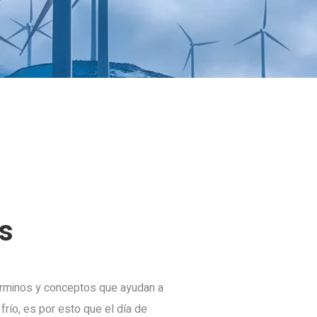
s
términos y conceptos que ayudan a
río, es por esto que el día de