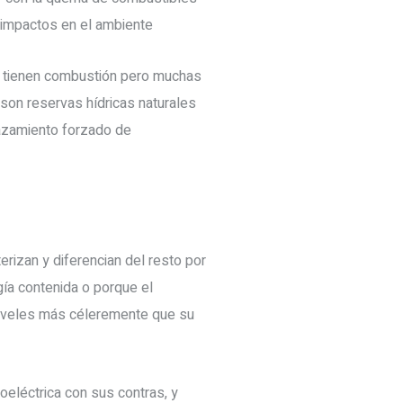
s impactos en el ambiente
no tienen combustión pero muchas
on reservas hídricas naturales
azamiento forzado de
rizan y diferencian del resto por
gía contenida o porque el
iveles más céleremente que su
oeléctrica con sus contras, y