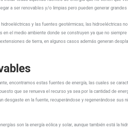
 llegar a ser renovables y/o limpias pero pueden generar grande
hidroeléctricas y las fuentes geotérmicas; las hidroeléctricas 
 en el medio ambiente donde se construyen ya que no siempre s
s extensiones de tierra, en algunos casos además generan despl
vables
te, encontramos estas fuentes de energía, las cuales se caracte
puesto que se renueva el recurso ya sea por la cantidad de ener
n desgaste en la fuente, recuperándose y regenerándose sus n
ergías son la energía eólica y solar, aunque también está la hidr