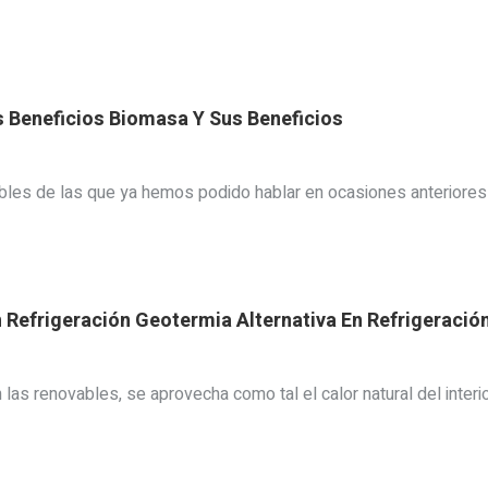
 Beneficios Biomasa Y Sus Beneficios
ables de las que ya hemos podido hablar en ocasiones anteriores 
 Refrigeración Geotermia Alternativa En Refrigeració
las renovables, se aprovecha como tal el calor natural del interio