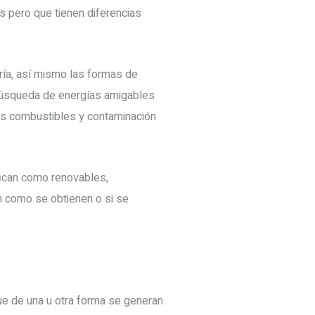
 pero que tienen diferencias
ía, así mismo las formas de
búsqueda de energías amigables
 los combustibles y contaminación
fican como renovables,
en como se obtienen o si se
e de una u otra forma se generan