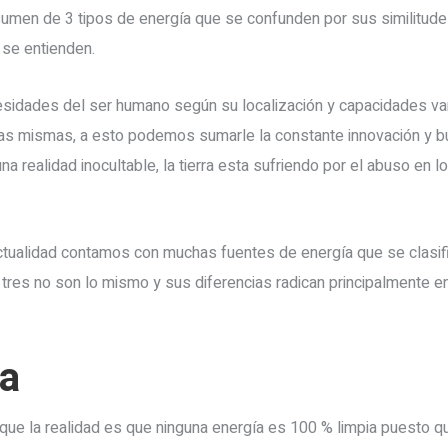
en de 3 tipos de energía que se confunden por sus similitudes
se entienden.
sidades del ser humano según su localización y capacidades var
las mismas, a esto podemos sumarle la constante innovación y 
na realidad inocultable, la tierra esta sufriendo por el abuso en
actualidad contamos con muchas fuentes de energía que se clasi
as tres no son lo mismo y sus diferencias radican principalmente 
ia
e la realidad es que ninguna energía es 100 % limpia puesto qu