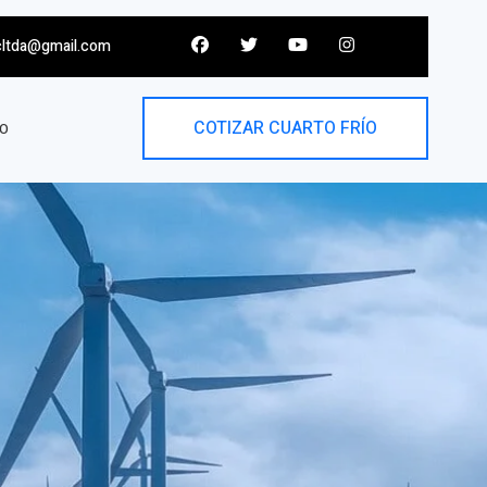
cltda@gmail.com
COTIZAR CUARTO FRÍO
O