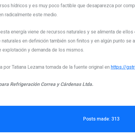
cursos hídricos y es muy poco factible que desaparezca por comp
en radicalmente este medio.
 esta energía viene de recursos naturales y se alimenta de ellos
naturales en definición también son finitos y en algún punto se 
re explotación y demanda de los mismos.
ada por Tatiana Lezama tomada de la fuente original en
https://gst
ara Refrigeración Correa y Cárdenas Ltda.
Posts made: 313