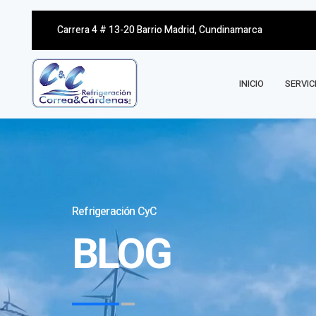
Carrera 4 # 13-20 Barrio Madrid, Cundinamarca
INICIO
SERVIC
Refrigeración CyC
BLOG