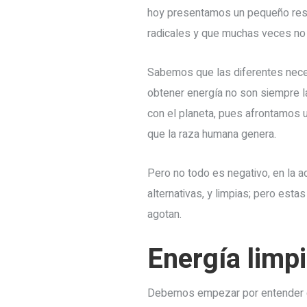
hoy presentamos un pequeño resum
radicales y que muchas veces no 
Sabemos que las diferentes nece
obtener energía no son siempre 
con el planeta, pues afrontamos u
que la raza humana genera.
Pero no todo es negativo, en la 
alternativas, y limpias; pero est
agotan.
Energía limp
Debemos empezar por entender qu