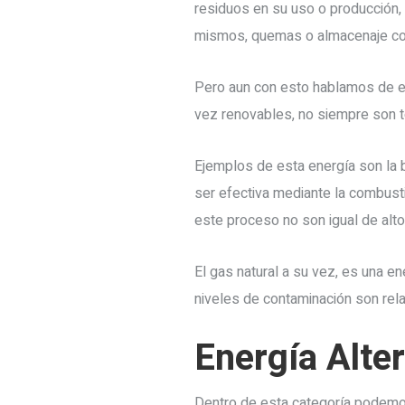
residuos en su uso o producción, 
mismos, quemas o almacenaje con
Pero aun con esto hablamos de e
vez renovables, no siempre son 
Ejemplos de esta energía son la b
ser efectiva mediante la combust
este proceso no son igual de alto
El gas natural a su vez, es una e
niveles de contaminación son rel
Energía Alter
Dentro de esta categoría podemos