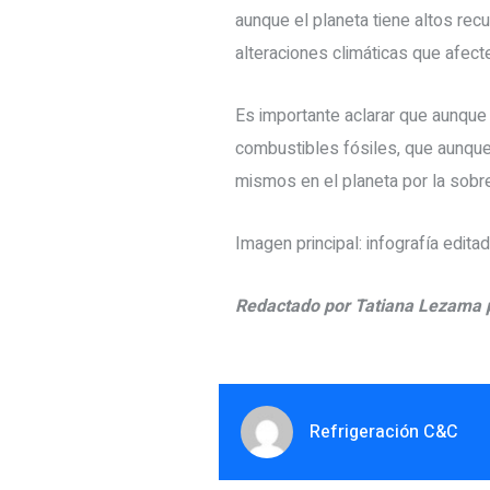
aunque el planeta tiene altos re
alteraciones climáticas que afect
Es importante aclarar que aunque
combustibles fósiles, que aunque 
mismos en el planeta por la sob
Imagen principal: infografía edit
Redactado por Tatiana Lezama p
Refrigeración C&C