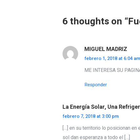
6 thoughts on “
Fu
MIGUEL MADRIZ
febrero 1, 2018 at 6:04 a
ME INTERESA SU PAGIN
Responder
La Energía Solar, Una Refrige
febrero 7, 2018 at 3:00 pm
[…] en su territorio lo posicionan en
sol dan esperanza a todo el […]