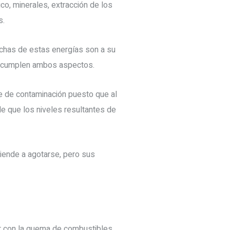
co, minerales, extracción de los
s.
chas de estas energías son a su
e cumplen ambos aspectos.
re de contaminación puesto que al
e que los niveles resultantes de
tiende a agotarse, pero sus
er con la quema de combustibles