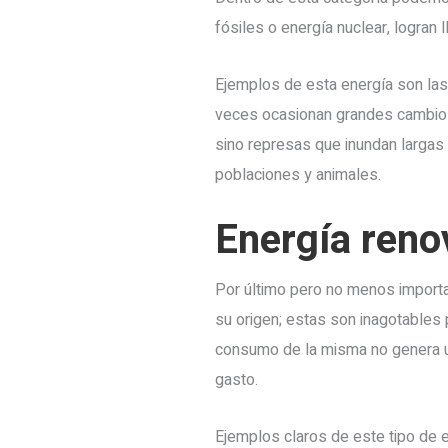
fósiles o energía nuclear, logran
Ejemplos de esta energía son las 
veces ocasionan grandes cambios
sino represas que inundan larga
poblaciones y animales.
Energía reno
Por último pero no menos importan
su origen; estas son inagotables 
consumo de la misma no genera u
gasto.
Ejemplos claros de este tipo de en