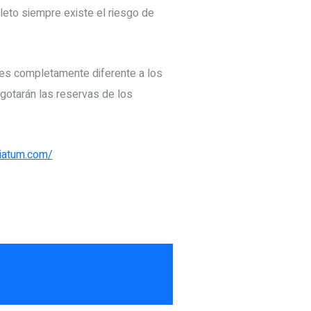
leto siempre existe el riesgo de
 es completamente diferente a los
agotarán las reservas de los
riatum.com/