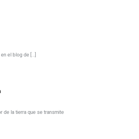
en el blog de […]
n
r de la tierra que se transmite