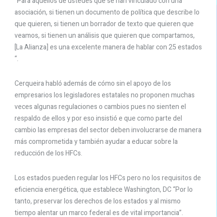
“Para aquellos de ustedes que se han vinculado con una
asociación, si tienen un documento de política que describe lo
que quieren, si tienen un borrador de texto que quieren que
veamos, si tienen un análisis que quieren que compartamos,
[La Alianza] es una excelente manera de hablar con 25 estados
“.
Cerqueira habló además de cómo sin el apoyo de los
empresarios los legisladores estatales no proponen muchas
veces algunas regulaciones o cambios pues no sienten el
respaldo de ellos y por eso insistió e que como parte del
cambio las empresas del sector deben involucrarse de manera
más comprometida y también ayudar a educar sobre la
reducción de los HFCs.
Los estados pueden regular los HFCs pero no los requisitos de
eficiencia energética, que establece Washington, DC “Por lo
tanto, preservar los derechos de los estados y al mismo
tiempo alentar un marco federal es de vital importancia”.