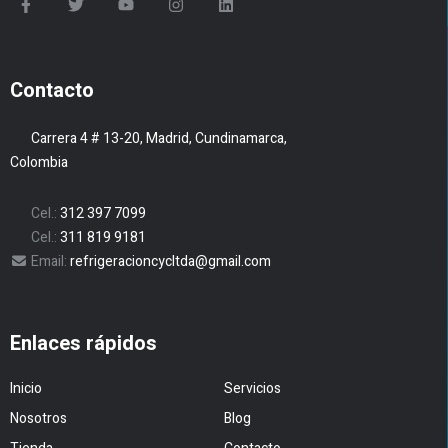
Contacto
Carrera 4 # 13-20, Madrid, Cundinamarca,
Colombia
Cel.:
312 397 7099
Cel.:
311 819 9181
Email:
refrigeracioncycltda@gmail.com
Enlaces rápidos
Inicio
Servicios
Nosotros
Blog