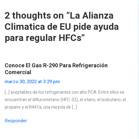
2 thoughts on “
La Alianza
Climatica de EU pide ayuda
para regular HFCs
”
Conoce El Gas R-290 Para Refrigeración
Comercial
marzo 30, 2022 at 3:29 pm
[…] aceptables de los refrigerantes con alto PCA. Entre ellos se
encuentran el diflurometano (HFC-32), el etano, el isobutano, el
propano y el R441a, una mezcla de […]
Responder