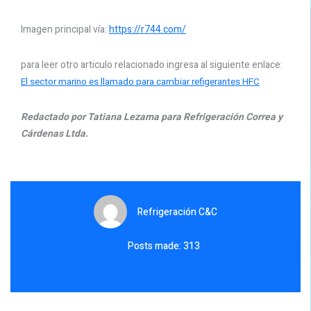
Imagen principal vía:
https://r744.com/
para leer otro articulo relacionado ingresa al siguiente enlace:
El sector marino es llamado para cambiar refigerantes HFC
Redactado por Tatiana Lezama para Refrigeración Correa y
Cárdenas Ltda.
Refrigeración C&C
Posts made: 313