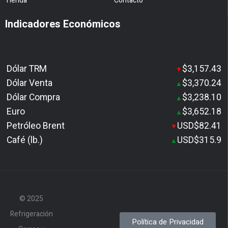
Tienda
Contacto
Indicadores Económicos
Dólar TRM
$3,157.43
▼
Dólar Venta
$3,370.24
▲
Dólar Compra
$3,238.10
▲
Euro
$3,652.18
▲
Petróleo Brent
USD$82.41
▼
Café (lb.)
USD$315.9
▲
© 2025
Refrigeración
Política de Privacidad