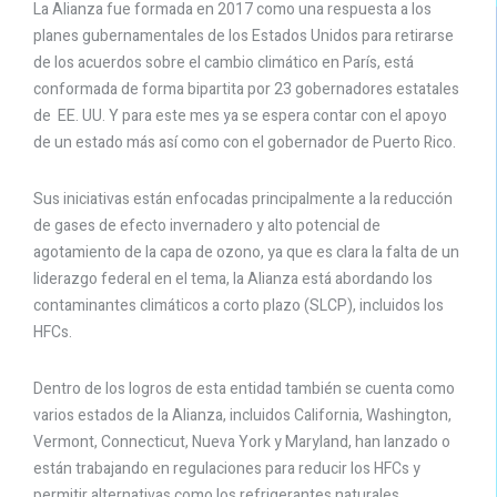
La Alianza fue formada en 2017 como una respuesta a los
planes gubernamentales de los Estados Unidos para retirarse
de los acuerdos sobre el cambio climático en París, está
conformada de forma bipartita por 23 gobernadores estatales
de EE. UU. Y para este mes ya se espera contar con el apoyo
de un estado más así como con el gobernador de Puerto Rico.
Sus iniciativas están enfocadas principalmente a la reducción
de gases de efecto invernadero y alto potencial de
agotamiento de la capa de ozono, ya que es clara la falta de un
liderazgo federal en el tema, la Alianza está abordando los
contaminantes climáticos a corto plazo (SLCP), incluidos los
HFCs.
Dentro de los logros de esta entidad también se cuenta como
varios estados de la Alianza, incluidos California, Washington,
Vermont, Connecticut, Nueva York y Maryland, han lanzado o
están trabajando en regulaciones para reducir los HFCs y
permitir alternativas como los refrigerantes naturales.