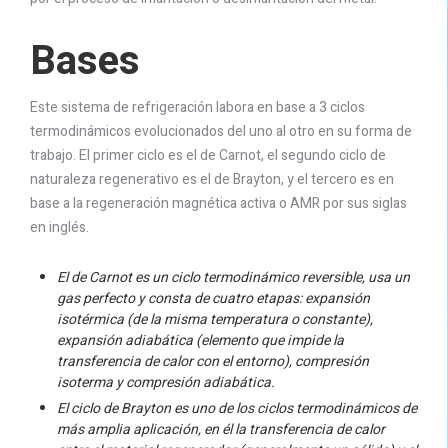
Bases
Este sistema de refrigeración labora en base a 3 ciclos
termodinámicos evolucionados del uno al otro en su forma de
trabajo. El primer ciclo es el de Carnot, el segundo ciclo de
naturaleza regenerativo es el de Brayton, y el tercero es en
base a la regeneración magnética activa o AMR por sus siglas
en inglés.
El de Carnot es un ciclo termodinámico reversible, usa un
gas perfecto y consta de cuatro etapas: expansión
isotérmica (de la misma temperatura o constante),
expansión adiabática (elemento que impide la
transferencia de calor con el entorno), compresión
isoterma y compresión adiabática.
El ciclo de Brayton es uno de los ciclos termodinámicos de
más amplia aplicación, en él la transferencia de calor