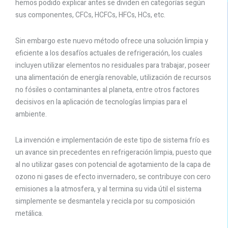
hemos podido explicar antes se dividen en categorías según
sus componentes, CFCs, HCFCs, HFCs, HCs, etc.
Sin embargo este nuevo método ofrece una solución limpia y
eficiente a los desafíos actuales de refrigeración, los cuales
incluyen utilizar elementos no residuales para trabajar, poseer
una alimentación de energía renovable, utilización de recursos
no fósiles o contaminantes al planeta, entre otros factores
decisivos en la aplicación de tecnologías limpias para el
ambiente.
La invención e implementación de este tipo de sistema frío es
un avance sin precedentes en refrigeración limpia, puesto que
al no utilizar gases con potencial de agotamiento de la capa de
ozono ni gases de efecto invernadero, se contribuye con cero
emisiones a la atmosfera, y al termina su vida útil el sistema
simplemente se desmantela y recicla por su composición
metálica.