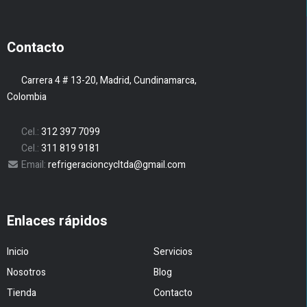
Contacto
Carrera 4 # 13-20, Madrid, Cundinamarca,
Colombia
Cel.:
312 397 7099
Cel.:
311 819 9181
Email:
refrigeracioncycltda@gmail.com
Enlaces rápidos
Inicio
Servicios
Nosotros
Blog
Tienda
Contacto