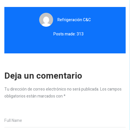
Refrigeración C&C
Posts made: 313
Deja un comentario
Tu dirección de correo electrónico no será publicada.
Los campos
obligatorios están marcados con
*
Full Name