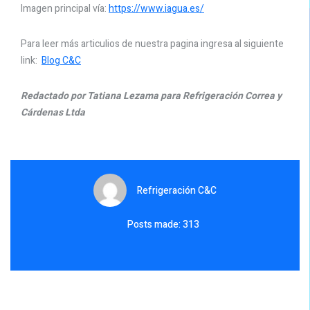
Imagen principal vía:
https://www.iagua.es/
Para leer más articulios de nuestra pagina ingresa al siguiente
link:
Blog C&C
Redactado por Tatiana Lezama para Refrigeración Correa y
Cárdenas Ltda
Refrigeración C&C
Posts made: 313