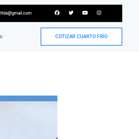
cltda@gmail.com
COTIZAR CUARTO FRÍO
O