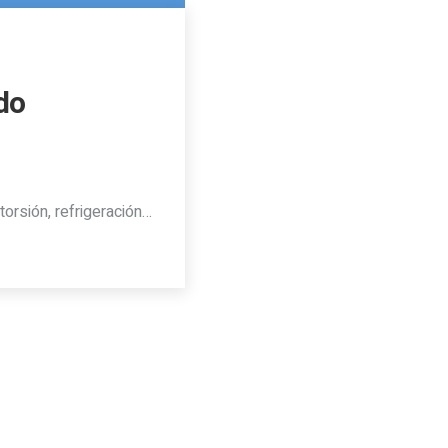
do
torsión, refrigeración…