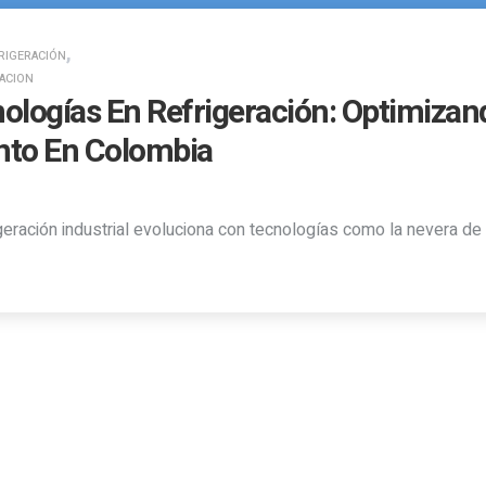
,
RIGERACIÓN
RACION
ologías En Refrigeración: Optimizan
ento En Colombia
rigeración industrial evoluciona con tecnologías como la nevera de 