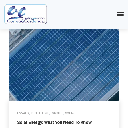
,
,
,
ENVATO
NINETHEME
ONSITE
SOLAR
Solar Energy: What You Need To Know