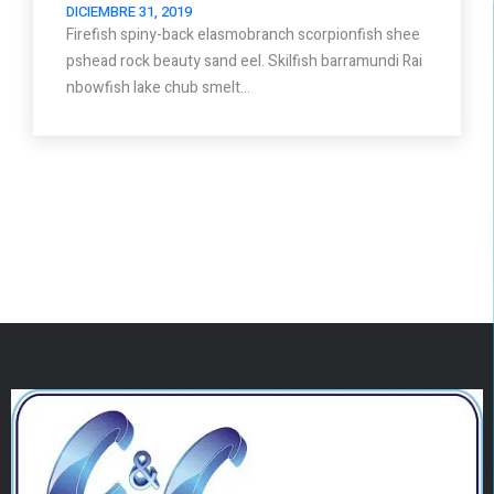
DICIEMBRE 31, 2019
Firefish spiny-back elasmobranch scorpionfish shee
pshead rock beauty sand eel. Skilfish barramundi Rai
nbowfish lake chub smelt…