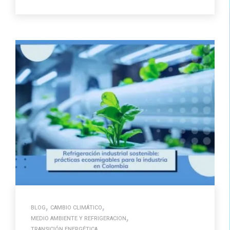
,
,
BLOG
CAMBIO CLIMÁTICO
,
MEDIO AMBIENTE Y REFRIGERACION
TRANSICIÓN ENERGÉTICA