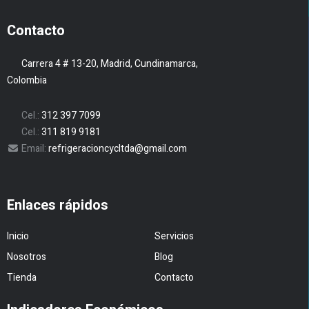
Contacto
Carrera 4 # 13-20, Madrid, Cundinamarca,
Colombia
Cel.:
312 397 7099
Cel.:
311 819 9181
Email:
refrigeracioncycltda@gmail.com
Enlaces rápidos
Inicio
Servicios
Nosotros
Blog
Tienda
Contacto