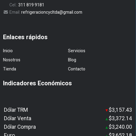
Cel.:
311 819 9181
Email:
refrigeracioncycltda@gmail.com
Enlaces rápidos
Inicio
Servicios
Nosotros
Blog
Tienda
Contacto
Indicadores Económicos
Dólar TRM
$3,157.43
▼
Dólar Venta
$3,372.14
▲
Dólar Compra
$3,240.00
▲
Euro
$3,652.18