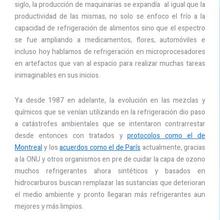
siglo, la producción de maquinarias se expandía al igual que la
productividad de las mismas, no solo se enfoco el frío a la
capacidad de refrigeración de alimentos sino que el espectro
se fue ampliando a medicamentos, flores, automóviles e
incluso hoy hablamos de refrigeración en microprocesadores
en artefactos que van al espacio para realizar muchas tareas
inimaginables en sus inicios.
Ya desde 1987 en adelante, la evolución en las mezclas y
químicos que se venían utilizando en la refrigeración dio paso
a catástrofes ambientales que se intentaron contrarrestar
desde entonces con tratados y
protocolos como el de
Montreal
y los
acuerdos como el de París
actualmente, gracias
a la ONU y otros organismos en pre de cuidar la capa de ozono
muchos refrigerantes ahora sintéticos y basados en
hidrocarburos buscan remplazar las sustancias que deterioran
el medio ambiente y pronto llegaran más refrigerantes aun
mejores y más limpios.