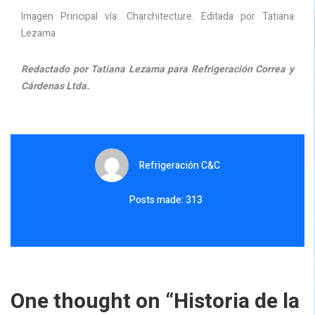
Imagen Principal vía: Charchitecture. Editada por Tatiana
Lezama
Redactado por Tatiana Lezama para Refrigeración Correa y
Cárdenas Ltda.
Refrigeración C&C
Posts made: 313
One thought on “
Historia de la