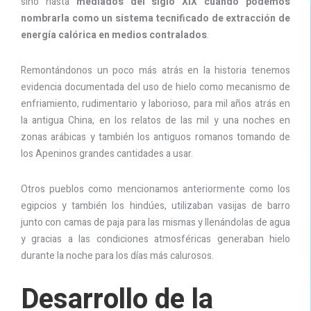
sino hasta
mediados del siglo XIX cuando podemos
nombrarla como un sistema tecnificado de extracción de
energía calórica en medios contralados
.
Remontándonos un poco más atrás en la historia tenemos
evidencia documentada del uso de hielo como mecanismo de
enfriamiento, rudimentario y laborioso, para mil años atrás en
la antigua China, en los relatos de las mil y una noches en
zonas arábicas y también los antiguos romanos tomando de
los Apeninos grandes cantidades a usar.
Otros pueblos como mencionamos anteriormente como los
egipcios y también los hindúes, utilizaban vasijas de barro
junto con camas de paja para las mismas y llenándolas de agua
y gracias a las condiciones atmosféricas generaban hielo
durante la noche para los días más calurosos.
Desarrollo de la