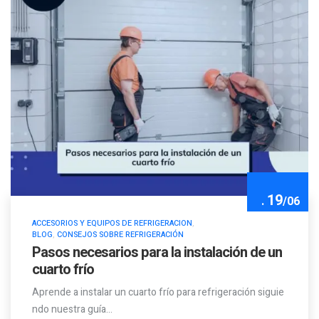
19
.
/
06
ACCESORIOS Y EQUIPOS DE REFRIGERACION
,
BLOG
,
CONSEJOS SOBRE REFRIGERACIÓN
Pasos necesarios para la instalación de un
cuarto frío
Aprende a instalar un cuarto frío para refrigeración siguie
ndo nuestra guía…