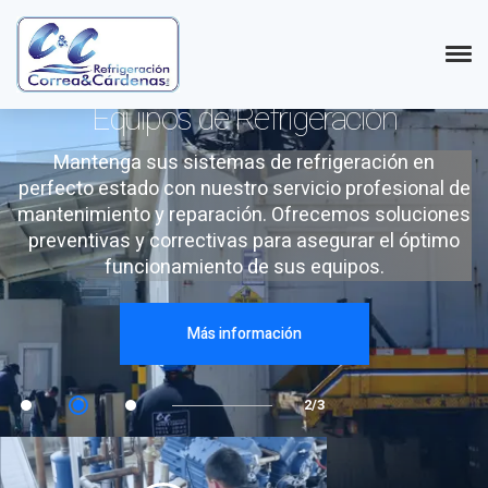
Mantenimiento y Reparación
de
Equipos de Refrigeración
Mantenga sus sistemas de refrigeración en
perfecto estado con nuestro servicio profesional de
mantenimiento y reparación. Ofrecemos soluciones
preventivas y correctivas para asegurar el óptimo
funcionamiento de sus equipos.
Más información
2/3