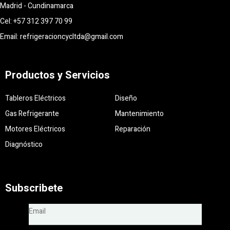
Madrid - Cundinamarca
Cel:
+57
312 397 70 99
Email:
re
frigeracioncycltda@gmail.com
Productos y Servicios
Tableros Eléctricos
Diseño
Gas Refrigerante
Mantenimiento
Motores Eléctricos
Reparación
Diagnóstico
Subscribete