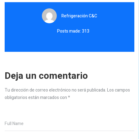
Refrigeración C&C
Posts made: 313
Deja un comentario
Tu dirección de correo electrónico no será publicada.
Los campos
obligatorios están marcados con
*
Full Name