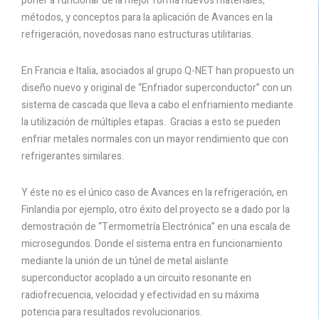
poner a funcionar de la mejor forma nuevos materiales,
métodos, y conceptos para la aplicación de Avances en la
refrigeración, novedosas nano estructuras utilitarias.
En Francia e Italia, asociados al grupo Q-NET han propuesto un
diseño nuevo y original de “Enfriador superconductor” con un
sistema de cascada que lleva a cabo el enfriamiento mediante
la utilización de múltiples etapas. Gracias a esto se pueden
enfriar metales normales con un mayor rendimiento que con
refrigerantes similares.
Y éste no es el único caso de Avances en la refrigeración, en
Finlandia por ejemplo, otro éxito del proyecto se a dado por la
demostración de “Termometría Electrónica” en una escala de
microsegundos. Donde el sistema entra en funcionamiento
mediante la unión de un túnel de metal aislante
superconductor acoplado a un circuito resonante en
radiofrecuencia, velocidad y efectividad en su máxima
potencia para resultados revolucionarios.