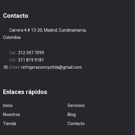
Contacto
Carrera 4 # 13-20, Madrid, Cundinamarca,
Colombia
Cel.:
312 397 7099
Cel.:
311 819 9181
Email:
refrigeracioncycltda@gmail.com
Enlaces rápidos
Inicio
Servicios
Nosotros
Blog
Tienda
Contacto