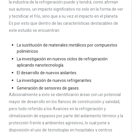
la industria de la refrigeración puede y tendrá, como afirman
sus autores, un impacto significativo no solo en la forma de ver
y tecnificar el frío, sino que a su vez el impacto en el planeta.
Es por esto que dentro de las características destacables de
este estudio se encuentran:
La sustitución de materiales metálicos por compuestos
poliméricos.
La investigación en nuevos ciclos de refrigeración
aplicando nanotecnología.
El desarrollo de nuevos aislantes.
La investigación de nuevos refrigerantes.
Generación de sensores de gases.
Adicionalmente a esto se identificaron áreas con un potencial
mayor de desarrollo en los flancos de construcción y sanidad,
pero todo referido a los Avances en la refrigeración y
climatización de espacios por parte del aislamiento térmico y la
protección frente a ambientes agresivos, lo cual pone a
disposición el uso de tecnologías en hospitales y centros