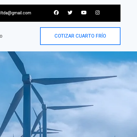
cltda@gmail.com
COTIZAR CUARTO FRÍO
O