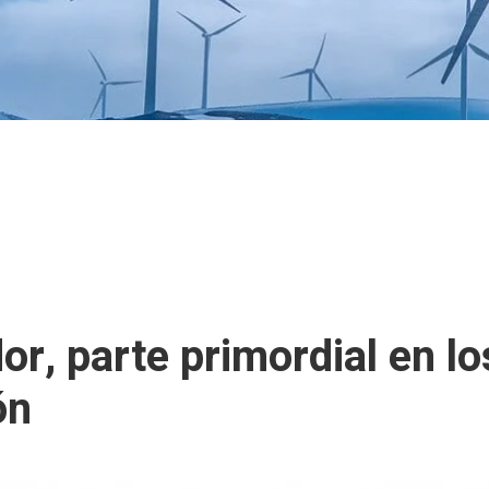
or, parte primordial en l
ón