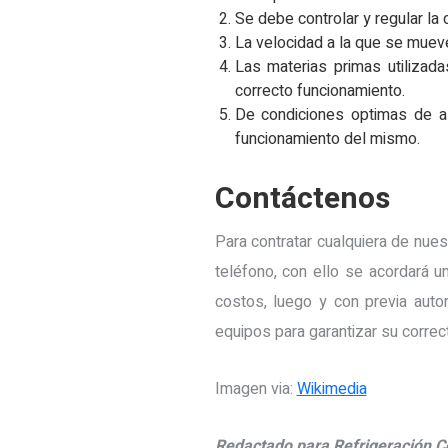
Se debe controlar y regular la 
La velocidad a la que se mueve
Las materias primas utilizad
correcto funcionamiento.
De condiciones optimas de as
funcionamiento del mismo.
Contáctenos
Para contratar cualquiera de nues
teléfono, con ello se acordará u
costos, luego y con previa auto
equipos para garantizar su correc
Imagen via:
Wikimedia
Redactado para Refrigeración C