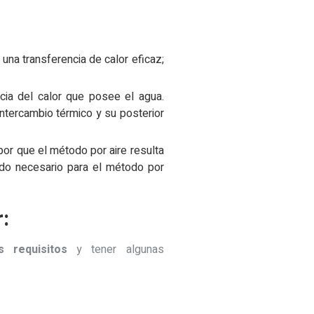
una transferencia de calor eficaz;
cia del calor que posee el agua.
intercambio térmico y su posterior
por que el método por aire resulta
ido necesario para el método por
:
 requisitos
y tener algunas