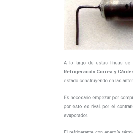
A lo largo de estas líneas se 
Refrigeración Correa y Cárden
estado construyendo en las anter
Es necesario empezar por comp
por esto es rival, por el contr
evaporador.
El refrigerante con energía tér