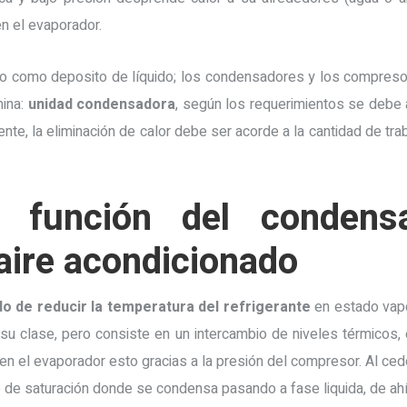
n el evaporador.
ido como deposito de líquido; los condensadores y los compreso
mina:
unidad condensadora
, según los requerimientos se debe
te, la eliminación de calor debe ser acorde a la cantidad de tra
 y función del condens
aire acondicionado
o de reducir la temperatura del refrigerante
en estado vapo
u clase, pero consiste en un intercambio de niveles térmicos, 
n el evaporador esto gracias a la presión del compresor. Al ced
o de saturación donde se condensa pasando a fase liquida, de ah