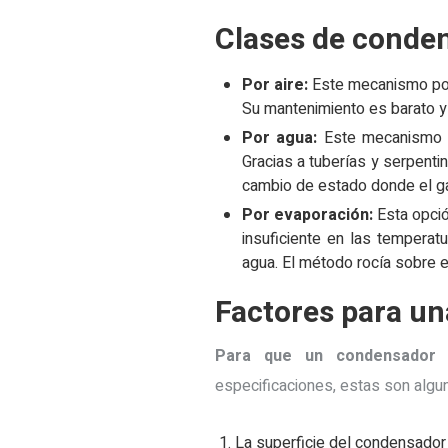
Clases de conde
Por aire:
Este mecanismo pose
Su mantenimiento es barato y e
Por agua:
Este mecanismo u
Gracias a tuberías y serpenti
cambio de estado donde el ga
Por evaporación:
Esta opció
insuficiente en las tempera
agua. El método rocía sobre el
Factores para un
Para que un condensador f
especificaciones, estas son algu
La superficie del condensador