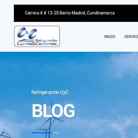
Carrera 4 # 13-20 Barrio Madrid, Cundinamarca
INICIO
SERVIC
Refrigeración CyC
BLOG