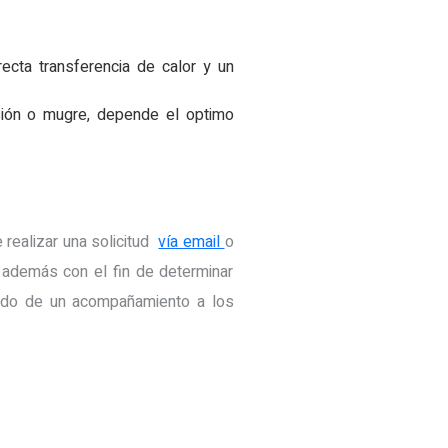
ecta transferencia de calor y un
osión o mugre, depende el optimo
 realizar una solicitud
vía email
o
o además con el fin de determinar
guido de un acompañamiento a los