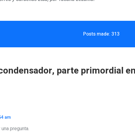
Posts made: 313
 condensador, parte primordial en
54 am
 una pregunta.