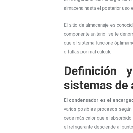
almacena hasta el posterior uso e
El sitio de almacenaje es conoc
componente unitario se le deno
que el sistema funcione óptimamen
o fallas por mal cálculo.
Definición
sistemas de 
El condensador es el encargad
varios posibles procesos según s
cede más calor que el absorbido e
el refrigerante desciende al punt