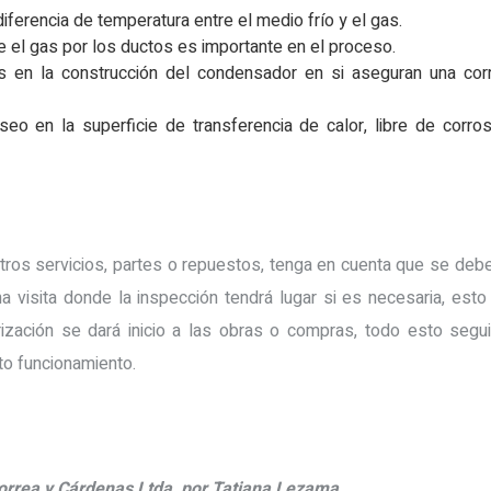
diferencia de temperatura entre el medio frío y el gas.
 el gas por los ductos es importante en el proceso.
as en la construcción del condensador en si aseguran una corr
eo en la superficie de transferencia de calor, libre de corr
tros servicios, partes o repuestos, tenga en cuenta que se debe
na visita donde la inspección tendrá lugar si es necesaria, est
rización se dará inicio a las obras o compras, todo esto se
to funcionamiento.
orrea y Cárdenas Ltda, por Tatiana Lezama.