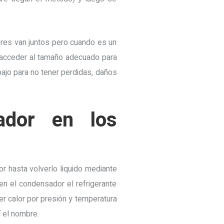
res van juntos pero cuando es un
 acceder al tamaño adecuado para
bajo para no tener perdidas, daños
ador en los
r hasta volverlo liquido mediante
en el condensador el refrigerante
er calor por presión y temperatura
í el nombre.