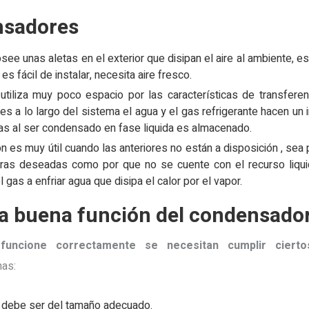
nsadores
e unas aletas en el exterior que disipan el aire al ambiente, es 
s fácil de instalar, necesita aire fresco.
tiliza muy poco espacio por las características de transferen
nes a lo largo del sistema el agua y el gas refrigerante hacen un 
s al ser condensado en fase liquida es almacenado.
n es muy útil cuando las anteriores no están a disposición , sea 
turas deseadas como por que no se cuente con el recurso liqu
 gas a enfriar agua que disipa el calor por el vapor.
a buena función del condensador
uncione correctamente se necesitan cumplir ciertos
nas:
 debe ser del tamaño adecuado.