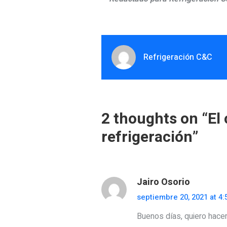
Refrigeración C&C
2 thoughts on “
El
refrigeración
”
Jairo Osorio
septiembre 20, 2021 at 4:
Buenos días, quiero hacer