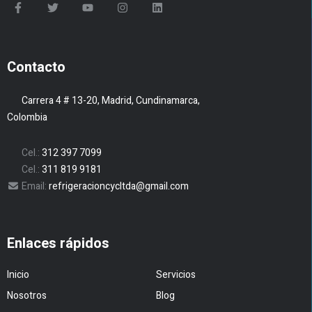
Contacto
Carrera 4 # 13-20, Madrid, Cundinamarca,
Colombia
Cel.:
312 397 7099
Cel.:
311 819 9181
Email:
refrigeracioncycltda@gmail.com
Enlaces rápidos
Inicio
Servicios
Nosotros
Blog