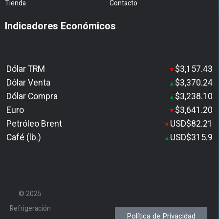
Tienda
Contacto
Indicadores Económicos
Dólar TRM
$3,157.43
▼
Dólar Venta
$3,370.24
▲
Dólar Compra
$3,238.10
▲
Euro
$3,641.20
▼
Petróleo Brent
USD$82.21
▼
Café (lb.)
USD$315.9
▲
© 2025
Refrigeración
Política de Privacidad