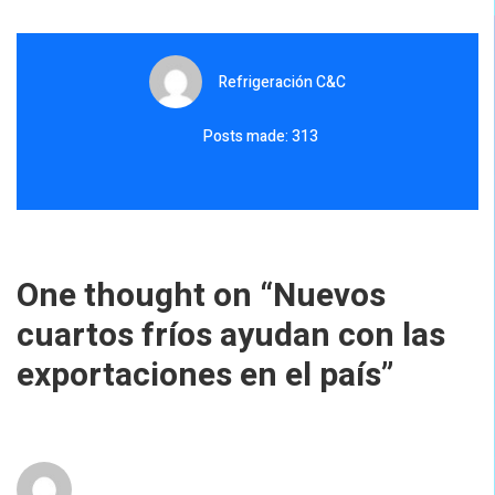
Refrigeración C&C
Posts made: 313
One thought on “
Nuevos
cuartos fríos ayudan con las
exportaciones en el país
”