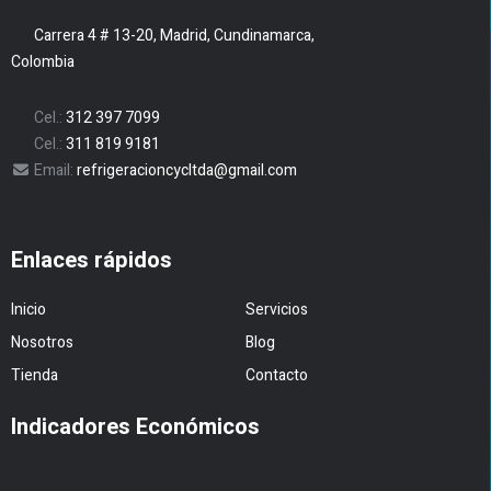
Carrera 4 # 13-20, Madrid, Cundinamarca,
Colombia
Cel.:
312 397 7099
Cel.:
311 819 9181
Email:
refrigeracioncycltda@gmail.com
Enlaces rápidos
Inicio
Servicios
Nosotros
Blog
Tienda
Contacto
Indicadores Económicos