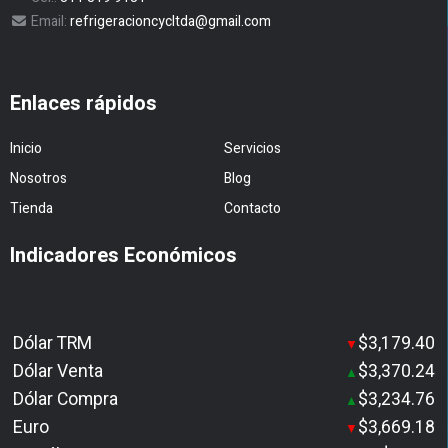
Email:
refrigeracioncycltda@gmail.com
Enlaces rápidos
Inicio
Servicios
Nosotros
Blog
Tienda
Contacto
Indicadores Económicos
Dólar TRM
$3,179.40
▼
Dólar Venta
$3,370.24
▲
Dólar Compra
$3,234.76
▲
Euro
$3,669.18
▼