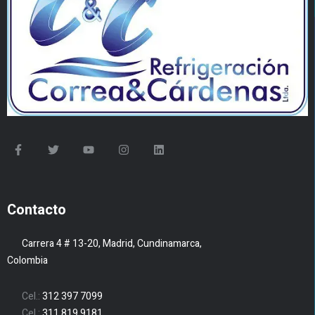
Contacto
Carrera 4 # 13-20, Madrid, Cundinamarca,
Colombia
Cel.:
312 397 7099
Cel.:
311 819 9181