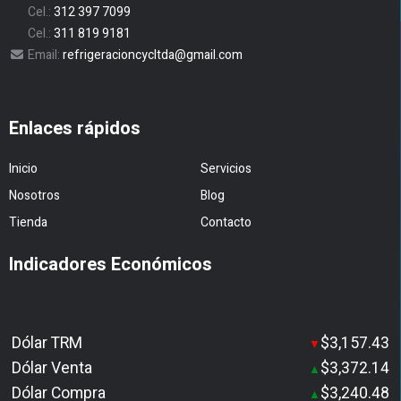
Cel.:
312 397 7099
Cel.:
311 819 9181
Email:
refrigeracioncycltda@gmail.com
Enlaces rápidos
Inicio
Servicios
Nosotros
Blog
Tienda
Contacto
Indicadores Económicos
Dólar TRM
$3,157.43
▼
Dólar Venta
$3,372.14
▲
Dólar Compra
$3,240.48
▲