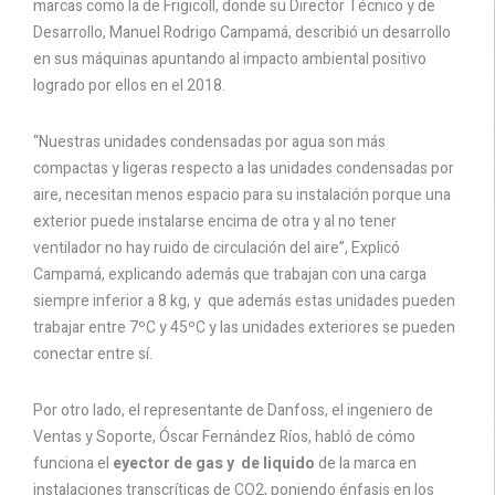
marcas como la de Frigicoll, donde su Director Técnico y de
Desarrollo, Manuel Rodrigo Campamá, describió un desarrollo
en sus máquinas apuntando al impacto ambiental positivo
logrado por ellos en el 2018.
“Nuestras unidades condensadas por agua son más
compactas y ligeras respecto a las unidades condensadas por
aire, necesitan menos espacio para su instalación porque una
exterior puede instalarse encima de otra y al no tener
ventilador no hay ruido de circulación del aire”, Explicó
Campamá, explicando además que trabajan con una carga
siempre inferior a 8 kg, y que además estas unidades pueden
trabajar entre 7ºC y 45ºC y las unidades exteriores se pueden
conectar entre sí.
Por otro lado, el representante de Danfoss, el ingeniero de
Ventas y Soporte, Óscar Fernández Ríos, habló de cómo
funciona el
eyector de gas y de liquido
de la marca en
instalaciones transcríticas de CO2, poniendo énfasis en los