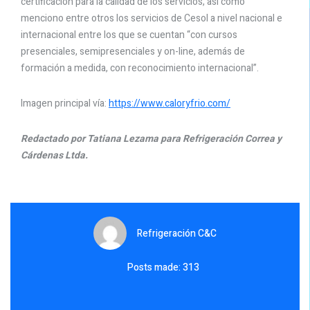
certificación para la calidad de los servicios, así como
menciono entre otros los servicios de Cesol a nivel nacional e
internacional entre los que se cuentan “con cursos
presenciales, semipresenciales y on-line, además de
formación a medida, con reconocimiento internacional”.
Imagen principal vía:
https://www.caloryfrio.com/
Redactado por Tatiana Lezama para Refrigeración Correa y
Cárdenas Ltda.
Refrigeración C&C
Posts made: 313