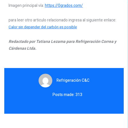
Imagen principal vía:
https://0grados.com/
para leer otro articulo relacionado ingresa al siguiente enlace:
Calor sin depender del carbón es posible
Redactado por Tatiana Lezama para Refrigeración Correa y
Cárdenas Ltda.
Refrigeración C&C
Posts made: 313