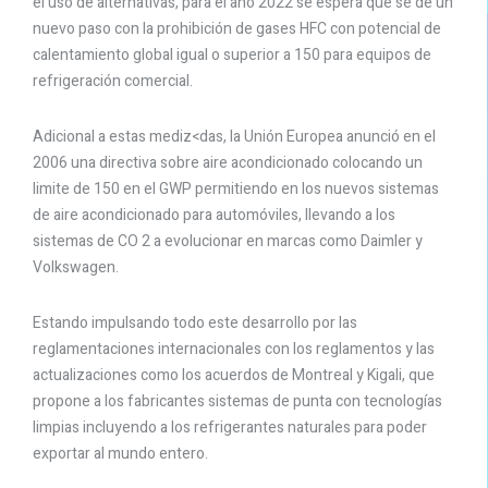
el uso de alternativas, para el año 2022 se espera que se de un
nuevo paso con la prohibición de gases HFC con potencial de
calentamiento global igual o superior a 150 para equipos de
refrigeración comercial.
Adicional a estas mediz<das, la Unión Europea anunció en el
2006 una directiva sobre aire acondicionado colocando un
limite de 150 en el GWP permitiendo en los nuevos sistemas
de aire acondicionado para automóviles, llevando a los
sistemas de CO 2 a evolucionar en marcas como Daimler y
Volkswagen.
Estando impulsando todo este desarrollo por las
reglamentaciones internacionales con los reglamentos y las
actualizaciones como los acuerdos de Montreal y Kigali, que
propone a los fabricantes sistemas de punta con tecnologías
limpias incluyendo a los refrigerantes naturales para poder
exportar al mundo entero.