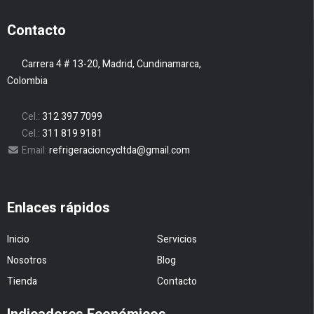
Contacto
Carrera 4 # 13-20, Madrid, Cundinamarca,
Colombia
Cel.:
312 397 7099
Cel.:
311 819 9181
Email:
refrigeracioncycltda@gmail.com
Enlaces rápidos
Inicio
Servicios
Nosotros
Blog
Tienda
Contacto