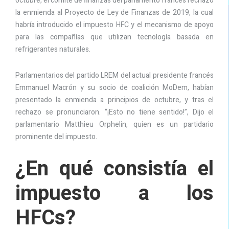
octubre, el comité de finanzas del parlamento francés rechazó
la enmienda al Proyecto de Ley de Finanzas de 2019, la cual
habría introducido el impuesto HFC y el mecanismo de apoyo
para las compañías que utilizan tecnología basada en
refrigerantes naturales.
Parlamentarios del partido LREM del actual presidente francés
Emmanuel Macrón y su socio de coalición MoDem, habían
presentado la enmienda a principios de octubre, y tras el
rechazo se pronunciaron. “¡Esto no tiene sentido!”, Dijo el
parlamentario Matthieu Orphelin, quien es un partidario
prominente del impuesto.
¿En qué consistía el
impuesto a los
HFCs?