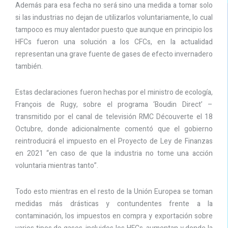
Además para esa fecha no será sino una medida a tomar solo
si las industrias no dejan de utilizarlos voluntariamente, lo cual
tampoco es muy alentador puesto que aunque en principio los
HFCs fueron una solución a los CFCs, en la actualidad
representan una grave fuente de gases de efecto invernadero
también.
Estas declaraciones fueron hechas por el ministro de ecología,
François de Rugy, sobre el programa ‘Boudin Direct’ –
transmitido por el canal de televisión RMC Découverte el 18
Octubre, donde adicionalmente comentó que el gobierno
reintroducirá el impuesto en el Proyecto de Ley de Finanzas
en 2021 “en caso de que la industria no tome una acción
voluntaria mientras tanto”.
Todo esto mientras en el resto de la Unión Europea se toman
medidas más drásticas y contundentes frente a la
contaminación, los impuestos en compra y exportación sobre