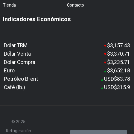
Tienda
Contacto
Indicadores Económicos
Dólar TRM
$3,157.43
▼
Dólar Venta
$3,370.71
▼
Dólar Compra
$3,235.71
▼
Euro
$3,652.18
▲
Petróleo Brent
USD$83.78
▲
Café (lb.)
USD$315.9
▲
© 2025
Refrigeración