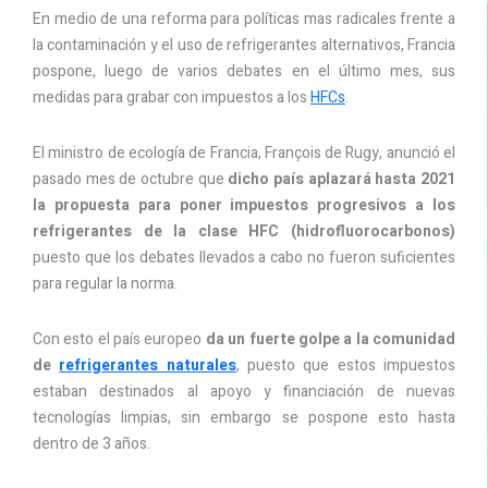
En medio de una reforma para políticas mas radicales frente a
la contaminación y el uso de refrigerantes alternativos, Francia
pospone, luego de varios debates en el último mes, sus
medidas para grabar con impuestos a los
HFCs
.
El ministro de ecología de Francia, François de Rugy, anunció el
pasado mes de octubre que
dicho país aplazará hasta 2021
la propuesta para poner impuestos progresivos a los
refrigerantes de la clase HFC (hidrofluorocarbonos)
puesto que los debates llevados a cabo no fueron suficientes
para regular la norma.
Con esto el país europeo
da un fuerte golpe a la comunidad
de
refrigerantes naturales
, puesto que estos impuestos
estaban destinados al apoyo y financiación de nuevas
tecnologías limpias, sin embargo se pospone esto hasta
dentro de 3 años.