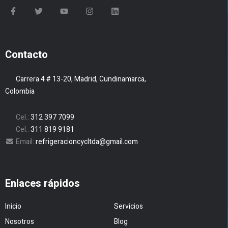
Contacto
Carrera 4 # 13-20, Madrid, Cundinamarca,
Colombia
Cel.:
312 397 7099
Cel.:
311 819 9181
Email:
refrigeracioncycltda@gmail.com
Enlaces rápidos
Inicio
Servicios
Nosotros
Blog