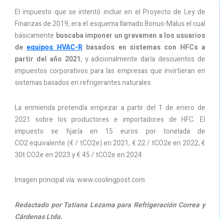
El impuesto que se intentó incluir en el Proyecto de Ley de
Finanzas de 2019, era el esquema llamado Bonus-Malus el cual
básicamente
buscaba imponer un gravamen a los usuarios
de
equipos HVAC-R
basados en sistemas con HFCs a
partir del año 2021
, y adicionalmente daría descuentos de
impuestos corporativos para las empresas que invirtieran en
sistemas basados ​​en refrigerantes naturales.
La enmienda pretendía empezar a partir del 1 de enero de
2021 sobre los productores e importadores de HFC. El
impuesto se fijaría en 15 euros por tonelada de
CO2 equivalente (€ / tCO2e) en 2021, € 22 / tCO2e en 2022, €
30t CO2e en 2023 y € 45 / tCO2e en 2024.
Imagen principal vía:
www.coolingpost.com
Redactado por Tatiana Lezama para Refrigeración Correa y
Cárdenas Ltda.