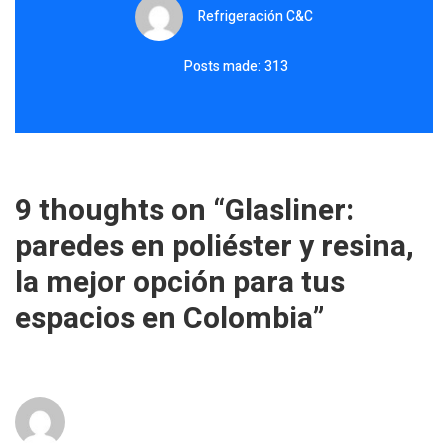
Refrigeración C&C
Posts made: 313
9 thoughts on “
Glasliner:
paredes en poliéster y resina,
la mejor opción para tus
espacios en Colombia
”