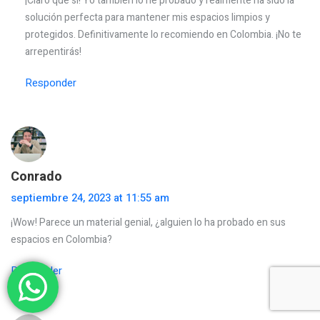
¡Claro que sí! Yo también lo he probado y realmente ha sido la
solución perfecta para mantener mis espacios limpios y
protegidos. Definitivamente lo recomiendo en Colombia. ¡No te
arrepentirás!
Responder
Conrado
septiembre 24, 2023 at 11:55 am
¡Wow! Parece un material genial, ¿alguien lo ha probado en sus
espacios en Colombia?
Responder