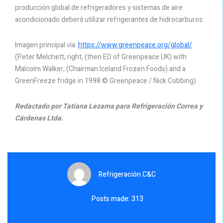
producción global de refrigeradores y sistemas de aire
acondicionado deberá utilizar refrigerantes de hidrocarburos.
Imagen principal vía:
https://www.greenpeace.org/global/
(Peter Melchett, right, (then ED of Greenpeace UK) with
Malcolm Walker, (Chairman Iceland Frozen Foods) and a
GreenFreeze fridge in 1998 © Greenpeace / Nick Cobbing)
Redactado por Tatiana Lezama para Refrigeración Correa y
Cárdenas Ltda.
Refrigeración C&C
Posts made: 313