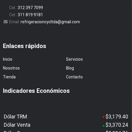
Cel.:
312 397 7099
Cel.:
311 819 9181
Email:
refrigeracioncycltda@gmail.com
Enlaces rápidos
Inicio
Servicios
Nosotros
Blog
Tienda
Contacto
Indicadores Económicos
Dólar TRM
$3,179.40
▼
Dólar Venta
$3,370.24
▲