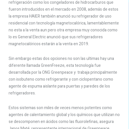
refrigeración como los congeladores de hidrocarburos que
fueron introducidos en el mercado en 2008, además de estos
la empresa HAIER también anunció su refrigerador de uso
residencial con tecnología magnetocalórica, lamentablemente
no esta a la venta aun pero otra empresa muy conocida como
lo es General Electric anunció que sus refrigeradores
magnetocalóricos estarán a la venta en 2019.
Sin embargo estas dos opciones no son las ultimas hay una
diferente llamada GreenFreeze, esta tecnología fue
desarrollada por la ONG Greenpeace y trabaja principalmente
con isobuteno como refrigerante y con ciclopentano como
agente de espuma aislante para puertas y paredes de los
refrigeradores.
Estos sistemas son miles de veces menos potentes como
agentes de calentamiento global y los químicos que utilizan no
se descomponen en ácidos como las fluorolefinas, asegura
Janos Maté, representante internacional de Greenpeace,