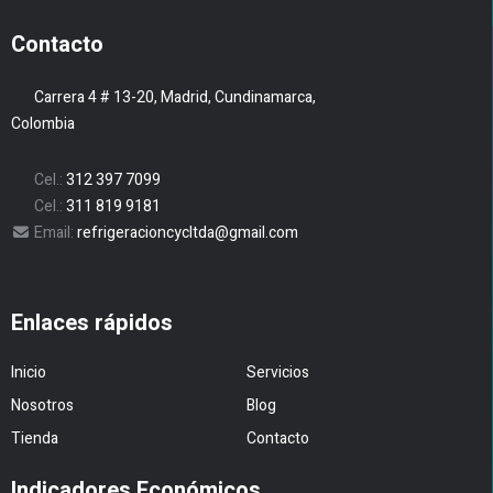
Contacto
Carrera 4 # 13-20, Madrid, Cundinamarca,
Colombia
Cel.:
312 397 7099
Cel.:
311 819 9181
Email:
refrigeracioncycltda@gmail.com
Enlaces rápidos
Inicio
Servicios
Nosotros
Blog
Tienda
Contacto
Indicadores Económicos