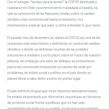
Con el eslogan “tiempo para la acción” la COP25 destinada a
realizarse en Chile y posteriormente trasladada a España, ha
sido la convención de las Naciones Unidas sobre el cambio
climático más controversial hasta el momento, hoy
intentaremos explicar qué pasó y cómo entender lo que viene.
El pasado mes de diciembre se realizó la COP25;ew una de las
reuniones más importantes y definitivas en contra del cambio
climático y donde se definirían muchas de las posibles
soluciones a mediano y corto plazo sobre el futuro de nuestro
planeta, sin embargo una serie de altibajos se presentaron
para esta convención incluyendo su cambio de sede por
problemas de índole social y político en el país donde se
planeó llevar a cabo dicho evento en primer lugar.
El país anfitrión al igual que otras naciones latinoamericanas,
ha estado atravesando por diferentes coyunturas en términos
de protesta social frente a políticas que no han sido
respaldadas del todo por su pueblo, es así que como además