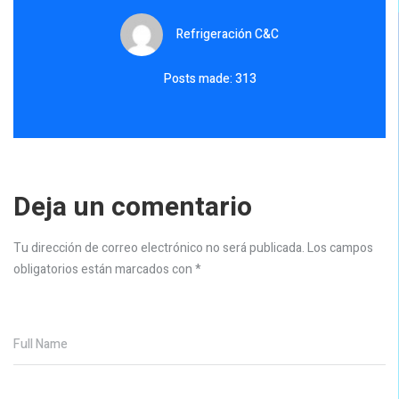
Refrigeración C&C
Posts made: 313
Deja un comentario
Tu dirección de correo electrónico no será publicada.
Los campos
obligatorios están marcados con
*
Full Name