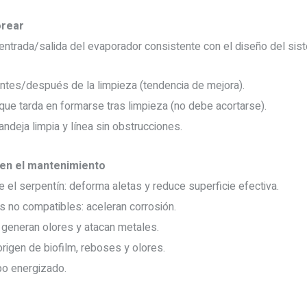
orear
 entrada/salida del evaporador consistente con el diseño del sis
ntes/después de la limpieza (tendencia de mejora).
ue tarda en formarse tras limpieza (no debe acortarse).
andeja limpia y línea sin obstrucciones.
en el mantenimiento
e el serpentín: deforma aletas y reduce superficie efectiva.
s no compatibles: aceleran corrosión.
 generan olores y atacan metales.
 origen de biofilm, reboses y olores.
ipo energizado.