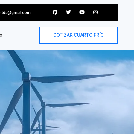
cltda@gmail.com
COTIZAR CUARTO FRÍO
O