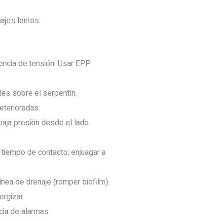
ajes lentos.
sencia de tensión. Usar EPP
tes sobre el serpentín.
eterioradas.
 baja presión desde el lado
y tiempo de contacto; enjuagar a
ínea de drenaje (romper biofilm).
rgizar.
cia de alarmas.