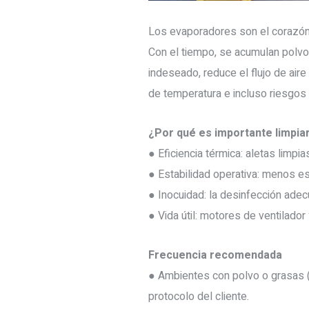
Los evaporadores son el corazón d
Con el tiempo, se acumulan polvo
indeseado, reduce el flujo de air
de temperatura e incluso riesgos 
¿Por qué es importante limpia
● Eficiencia térmica: aletas limpi
● Estabilidad operativa: menos e
● Inocuidad: la desinfección adec
● Vida útil: motores de ventilado
Frecuencia recomendada
● Ambientes con polvo o grasas (
protocolo del cliente.