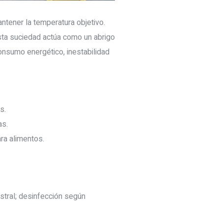
ntener la temperatura objetivo.
sta suciedad actúa como un abrigo
onsumo energético, inestabilidad
s.
as.
ra alimentos.
stral; desinfección según