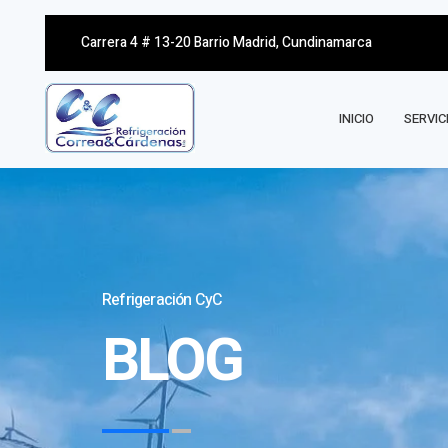
Carrera 4 # 13-20 Barrio Madrid, Cundinamarca
INICIO
SERVIC
Refrigeración CyC
BLOG