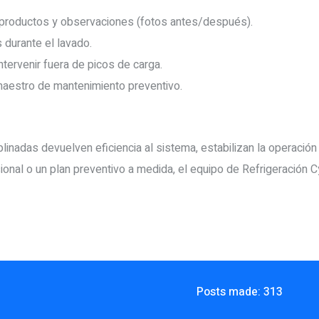
 productos y observaciones (fotos antes/después).
 durante el lavado.
ntervenir fuera de picos de carga.
n maestro de mantenimiento preventivo.
linadas devuelven eficiencia al sistema, estabilizan la operación 
ional o un plan preventivo a medida, el equipo de Refrigeración 
Posts made: 313