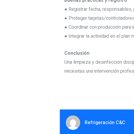
Buenas prácticas y registro
● Registrar fecha, responsables,
● Proteger tarjetas/controladores
● Coordinar con producción para i
● Integrar la actividad en el pla
Conclusión
Una limpieza y desinfección discip
necesitas una intervención profes
Refrigeración C&C