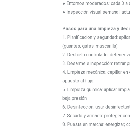
● Entornos moderados: cada 3 a
● Inspección visual semanal: actu
Pasos para una limpieza y des
1. Planificación y seguridad: apl
(guantes, gafas, mascarilla).
2. Deshielo controlado: detener ve
3. Desarme e inspección: retirar p
4. Limpieza mecánica: cepillar en 
opuesto al flujo.
5. Limpieza química: aplicar limpi
baja presión.
6. Desinfección: usar desinfectant
7. Secado y armado: proteger com
8. Puesta en marcha: energizar; c