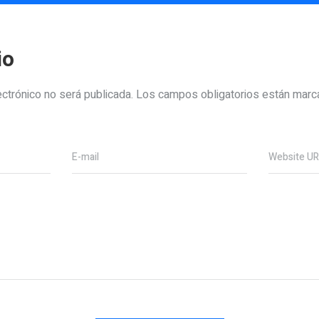
io
ectrónico no será publicada.
Los campos obligatorios están mar
E-mail
Website U