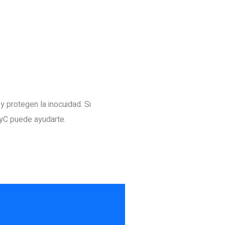
y protegen la inocuidad. Si
CyC puede ayudarte.