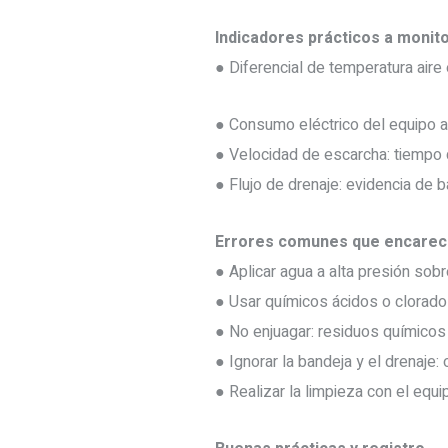
Indicadores prácticos a monit
● Diferencial de temperatura aire
● Consumo eléctrico del equipo a
● Velocidad de escarcha: tiempo q
● Flujo de drenaje: evidencia de b
Errores comunes que encarec
● Aplicar agua a alta presión sobr
● Usar químicos ácidos o clorado
● No enjuagar: residuos químicos
● Ignorar la bandeja y el drenaje:
● Realizar la limpieza con el equ