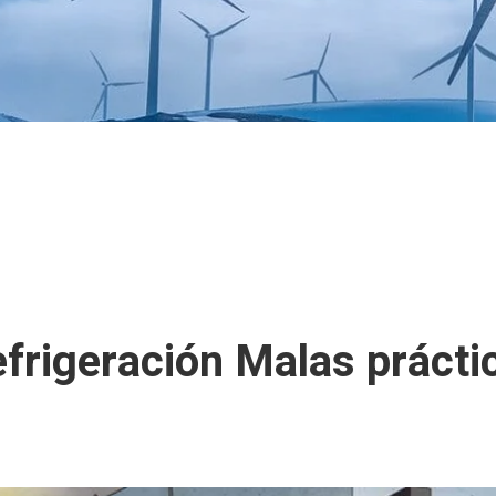
efrigeración Malas prácti