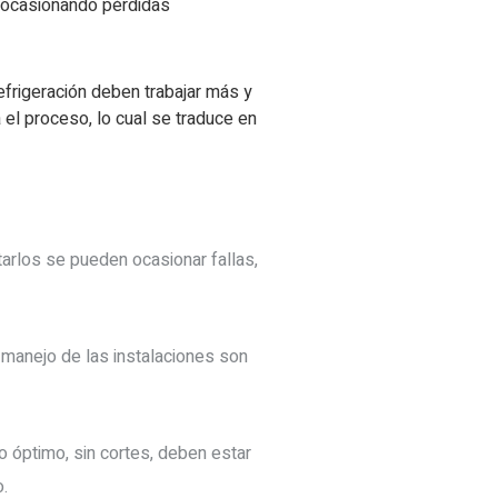
s ocasionando pérdidas
 refrigeración deben trabajar más y
el proceso, lo cual se traduce en
tarlos se pueden ocasionar fallas,
 manejo de las instalaciones son
 óptimo, sin cortes, deben estar
.