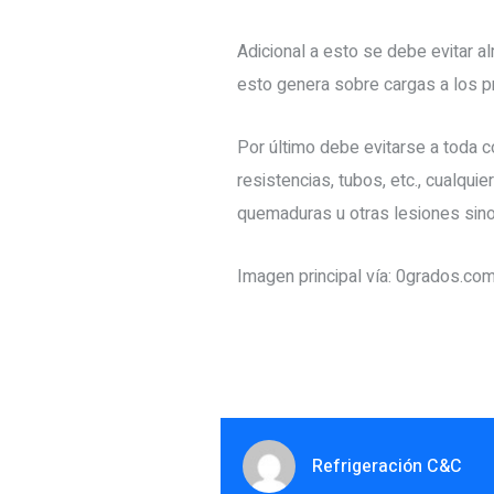
Adicional a esto se debe evitar a
esto genera sobre cargas a los pr
Por último debe evitarse a toda c
resistencias, tubos, etc., cualqu
quemaduras u otras lesiones sino
Imagen principal vía: 0grados.co
Refrigeración C&C