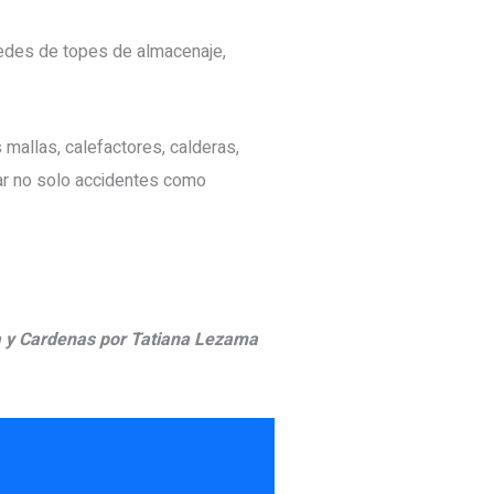
aredes de topes de almacenaje,
 mallas, calefactores, calderas,
itar no solo accidentes como
 y Cardenas por Tatiana Lezama