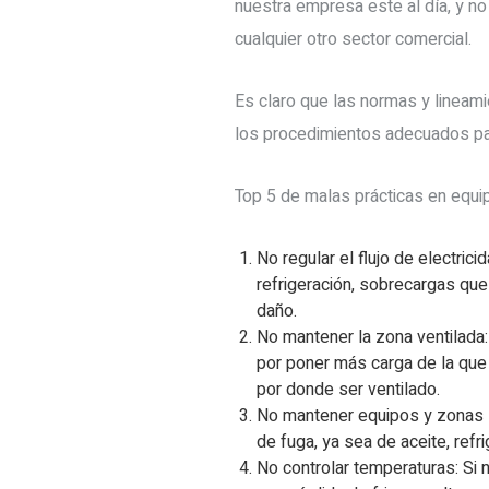
nuestra empresa este al día, y no
cualquier otro sector comercial.
Es claro que las normas y lineam
los procedimientos adecuados par
Top 5 de malas prácticas en equip
No regular el flujo de electric
refrigeración, sobrecargas que
daño.
No mantener la zona ventilada: 
por poner más carga de la que 
por donde ser ventilado.
No mantener equipos y zonas li
de fuga, ya sea de aceite, refr
No controlar temperaturas: Si