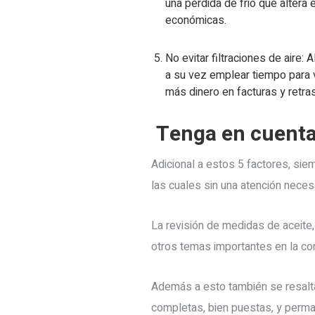
una pérdida de frio que alter
económicas.
No evitar filtraciones de aire: 
a su vez emplear tiempo para v
más dinero en facturas y retras
Tenga en cuent
Adicional a estos 5 factores, sie
las cuales sin una atención nece
La revisión de medidas de aceite,
otros temas importantes en la con
Además a esto también se resalta
completas, bien puestas, y perma