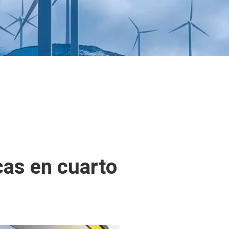
cas en cuarto