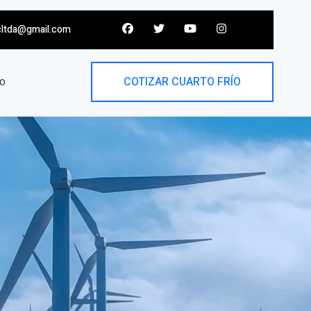
cltda@gmail.com
COTIZAR CUARTO FRÍO
O