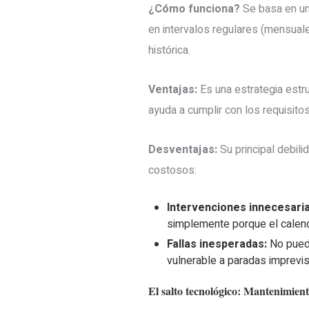
¿Cómo funciona?
Se basa en un
en intervalos regulares (mensuale
histórica.
Ventajas:
Es una estrategia estru
ayuda a cumplir con los requisito
Desventajas:
Su principal debili
costosos:
Intervenciones innecesaria
simplemente porque el calenda
Fallas inesperadas:
No puede
vulnerable a paradas imprevis
El salto tecnológico: Mantenimien