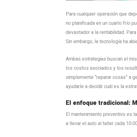
Para cualquier operación que depen
no planificada en un cuarto frío p
devastador a la rentabilidad. Par
Sin embargo, la tecnología ha abie
Ambas estrategias buscan el mismo 
los costos asociados y los resul
simplemente “reparar cosas” a ge
ayudarle a decidir cuál es la estr
El enfoque tradicional: 
El mantenimiento preventivo es la 
a llevar el auto al taller cada 1