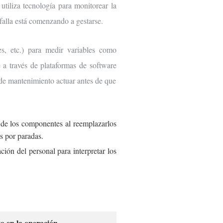
tiliza tecnología para monitorear la
 falla está comenzando a gestarse.
s, etc.) para medir variables como
 a través de plataformas de software
 de mantenimiento actuar antes de que
il de los componentes al reemplazarlos
s por paradas.
ción del personal para interpretar los
o en la operación