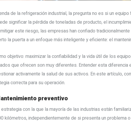
da de la refrigeración industrial, la pregunta no es si un equipo 
uede significar la pérdida de toneladas de producto, el incumplim
a mitigar este riesgo, las empresas han confiado tradicionalmente
rto la puerta a un enfoque más inteligente y eficiente: el manteni
objetivo: maximizar la confiabilidad y la vida útil de los equipo
tados que ofrecen son muy diferentes. Entender esta diferencia 
stionar activamente la salud de sus activos. En este artículo,
ategia correcta para su operación.
Mantenimiento preventivo
estrategia con la que la mayoría de las industrias están familiar
0.000 kilómetros, independientemente de si presenta un problema o