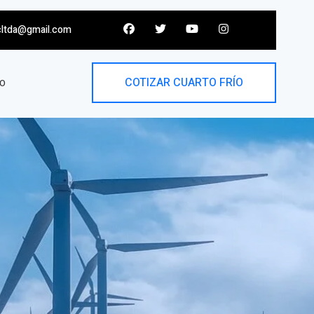
cltda@gmail.com
COTIZAR CUARTO FRÍO
O