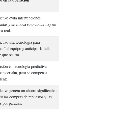
ictivo evita intervenciones
arias y se enfoca solo donde hay un
a real.
ictivo usa tecnología para
ar” al equipo y anticipar la falla
e que ocurra.
rsión en tecnología predictiva
arecer alta, pero se compensa
ente.
ictivo genera un ahorro significativo
cir las compras de repuestos y las
s por paradas.