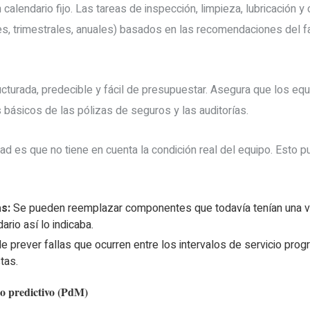
 calendario fijo. Las tareas de inspección, limpieza, lubricación
s, trimestrales, anuales) basados en las recomendaciones del fa
cturada, predecible y fácil de presupuestar. Asegura que los equ
s básicos de las pólizas de seguros y las auditorías.
dad es que no tiene en cuenta la condición real del equipo. Esto 
s:
Se pueden reemplazar componentes que todavía tenían una vid
rio así lo indicaba.
 prever fallas que ocurren entre los intervalos de servicio pro
tas.
to predictivo (PdM)