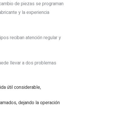
 y cambio de piezas se programan
bricante y la experiencia
ipos reciban atención regular y
puede llevar a dos problemas
a útil considerable,
gramados, dejando la operación