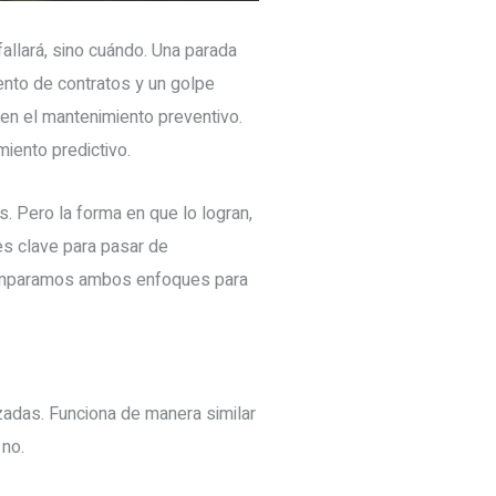
fallará, sino cuándo. Una parada
iento de contratos y un golpe
 en el mantenimiento preventivo.
miento predictivo.
s. Pero la forma en que lo logran,
es clave para pasar de
 comparamos ambos enfoques para
izadas. Funciona de manera similar
 no.