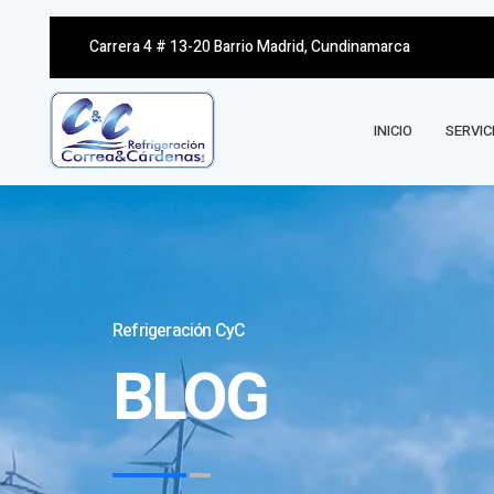
Carrera 4 # 13-20 Barrio Madrid, Cundinamarca
INICIO
SERVIC
Refrigeración CyC
BLOG