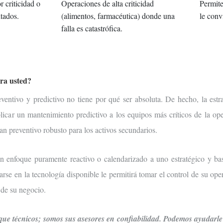
 criticidad o
Operaciones de alta criticidad
Permite
tados.
(alimentos, farmacéutica) donde una
le conv
falla es catastrófica.
ara usted?
ventivo y predictivo no tiene por qué ser absoluta. De hecho, la est
car un mantenimiento predictivo a los equipos más críticos de la oper
n preventivo robusto para los activos secundarios.
n enfoque puramente reactivo o calendarizado a uno estratégico y bas
arse en la tecnología disponible le permitirá tomar el control de su ope
 de su negocio.
e técnicos; somos sus asesores en confiabilidad. Podemos ayudarle 