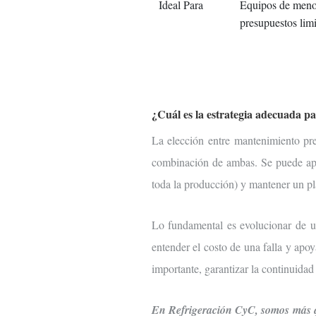
Ideal Para
Equipos de menor
presupuestos limi
¿Cuál es la estrategia adecuada p
La elección entre mantenimiento pre
combinación de ambas. Se puede apli
toda la producción) y mantener un pla
Lo fundamental es evolucionar de u
entender el costo de una falla y apoy
importante, garantizar la continuidad
En Refrigeración CyC, somos más qu