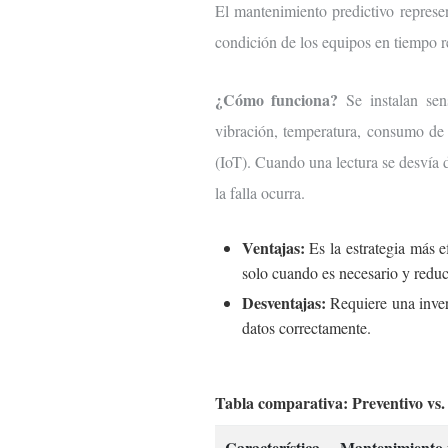
El mantenimiento predictivo represe
condición de los equipos en tiempo re
¿Cómo funciona?
Se instalan sen
vibración, temperatura, consumo de 
(IoT). Cuando una lectura se desvía 
la falla ocurra.
Ventajas:
Es la estrategia más 
solo cuando es necesario y reduc
Desventajas:
Requiere una invers
datos correctamente.
Tabla comparativa: Preventivo vs. 
Característica
Mantenimiento 