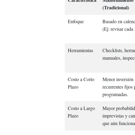
(Tradicional)
Enfoque
Basado en calend
(Ej: revisar cada
Herramientas
Checklists, herra
manuales, inspec
Costo a Corto
Menor inversión i
Plazo
recurrentes fijos 
programadas.
Costo a Largo
Mayor probabilid
Plazo
imprevistas y ca
que aún funcion