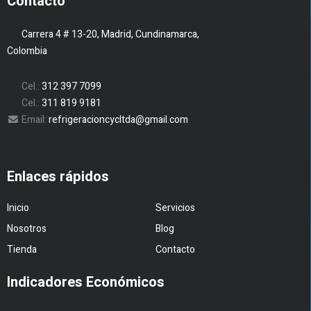
Contacto
Carrera 4 # 13-20, Madrid, Cundinamarca,
Colombia
Cel.:
312 397 7099
Cel.:
311 819 9181
Email:
refrigeracioncycltda@gmail.com
Enlaces rápidos
Inicio
Servicios
Nosotros
Blog
Tienda
Contacto
Indicadores Económicos