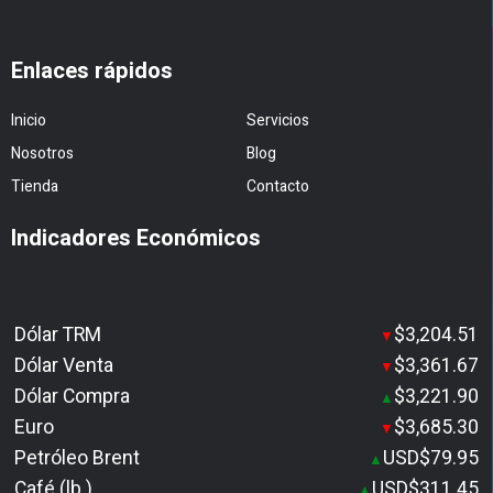
Enlaces rápidos
Inicio
Servicios
Nosotros
Blog
Tienda
Contacto
Indicadores Económicos
Dólar TRM
$3,204.51
▼
Dólar Venta
$3,361.67
▼
Dólar Compra
$3,221.90
▲
Euro
$3,685.30
▼
Petróleo Brent
USD$79.95
▲
Café (lb.)
USD$311.45
▲