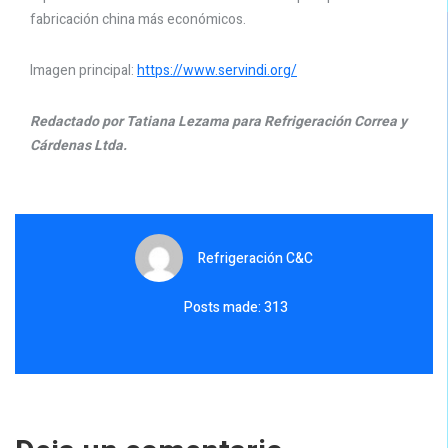
fabricación china más económicos.
Imagen principal:
https://www.servindi.org/
Redactado por Tatiana Lezama para Refrigeración Correa y
Cárdenas Ltda.
Refrigeración C&C
Posts made: 313