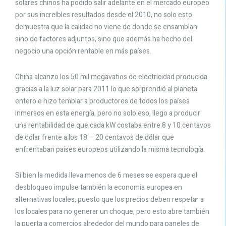
solares chinos ha podido salir adelante en el mercado europeo
por sus increíbles resultados desde el 2010, no solo esto
demuestra que la calidad no viene de donde se ensamblan
sino de factores adjuntos, sino que además ha hecho del
negocio una opción rentable en más países.
China alcanzo los 50 mil megavatios de electricidad producida
gracias a la luz solar para 2011 lo que sorprendió al planeta
entero e hizo temblar a productores de todos los países
inmersos en esta energía, pero no solo eso, llego a producir
una rentabilidad de que cada kW costaba entre 8 y 10 centavos
de dólar frente a los 18 – 20 centavos de dólar que
enfrentaban países europeos utilizando la misma tecnología.
Si bien la medida lleva menos de 6 meses se espera que el
desbloqueo impulse también la economía europea en
alternativas locales, puesto que los precios deben respetar a
los locales para no generar un choque, pero esto abre también
la puerta a comercios alrededor del mundo para paneles de