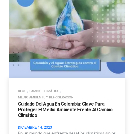
,
,
BLOG
CAMBIO CLIMÁTICO
MEDIO AMBIENTE Y REFRIGERACION
Cuidado Del Agua En Colombia: Clave Para
Proteger El Medio Ambiente Frente Al Cambio
Climático
DICIEMBRE 14, 2023
En un mundo que enfrenta desafíos climáticos sin pr