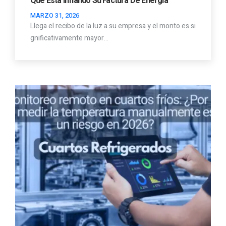
Que Está Inflando Su Factura De Energía
MARZO 31, 2026
Llega el recibo de la luz a su empresa y el monto es si
gnificativamente mayor…