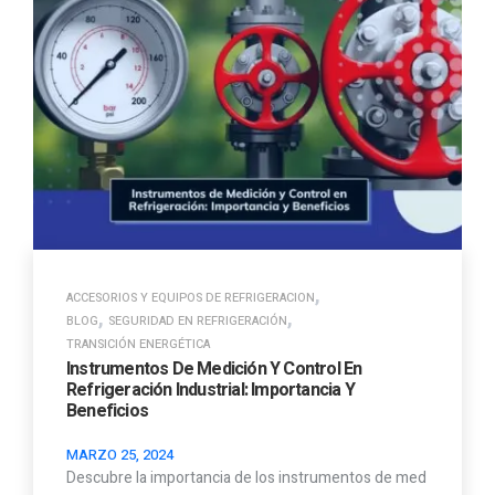
,
ACCESORIOS Y EQUIPOS DE REFRIGERACION
,
,
BLOG
SEGURIDAD EN REFRIGERACIÓN
TRANSICIÓN ENERGÉTICA
Instrumentos De Medición Y Control En
Refrigeración Industrial: Importancia Y
Beneficios
MARZO 25, 2024
Descubre la importancia de los instrumentos de med