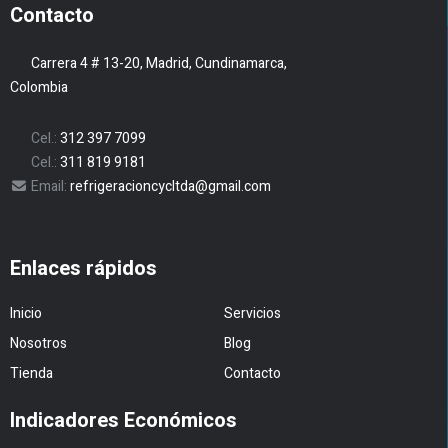
Contacto
Carrera 4 # 13-20, Madrid, Cundinamarca,
Colombia
Cel.:
312 397 7099
Cel.:
311 819 9181
Email:
refrigeracioncycltda@gmail.com
Enlaces rápidos
Inicio
Servicios
Nosotros
Blog
Tienda
Contacto
Indicadores Económicos