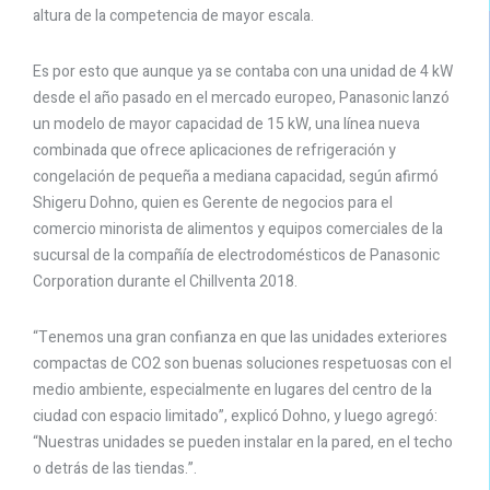
altura de la competencia de mayor escala.
Es por esto que aunque ya se contaba con una unidad de 4 kW
desde el año pasado en el mercado europeo, Panasonic lanzó
un modelo de mayor capacidad de 15 kW, una línea nueva
combinada que ofrece aplicaciones de refrigeración y
congelación de pequeña a mediana capacidad, según afirmó
Shigeru Dohno, quien es Gerente de negocios para el
comercio minorista de alimentos y equipos comerciales de la
sucursal de la compañía de electrodomésticos de Panasonic
Corporation durante el Chillventa 2018.
“Tenemos una gran confianza en que las unidades exteriores
compactas de CO2 son buenas soluciones respetuosas con el
medio ambiente, especialmente en lugares del centro de la
ciudad con espacio limitado”, explicó Dohno, y luego agregó:
“Nuestras unidades se pueden instalar en la pared, en el techo
o detrás de las tiendas.”.