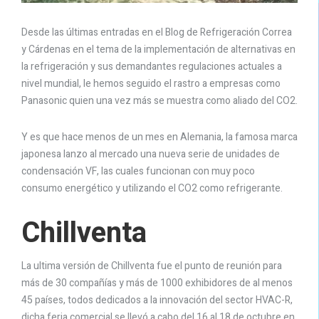
Desde las últimas entradas en el Blog de Refrigeración Correa
y Cárdenas en el tema de la implementación de alternativas en
la refrigeración y sus demandantes regulaciones actuales a
nivel mundial, le hemos seguido el rastro a empresas como
Panasonic quien una vez más se muestra como aliado del CO2.
Y es que hace menos de un mes en Alemania, la famosa marca
japonesa lanzo al mercado una nueva serie de unidades de
condensación VF, las cuales funcionan con muy poco
consumo energético y utilizando el CO2 como refrigerante.
Chillventa
La ultima versión de Chillventa fue el punto de reunión para
más de 30 compañías y más de 1000 exhibidores de al menos
45 países, todos dedicados a la innovación del sector HVAC-R,
dicha feria comercial se llevó a cabo del 16 al 18 de octubre en