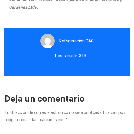
Redactado por Tatiana Lezama para Refrigeración Correa y
Cárdenas Ltda.
Refrigeración C&C
Posts made: 313
Deja un comentario
Tu dirección de correo electrónico no será publicada.
Los campos
obligatorios están marcados con
*