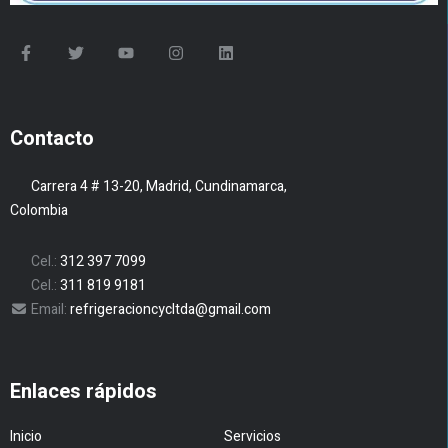
Contacto
Carrera 4 # 13-20, Madrid, Cundinamarca,
Colombia
Cel.:
312 397 7099
Cel.:
311 819 9181
Email:
refrigeracioncycltda@gmail.com
Enlaces rápidos
Inicio
Servicios