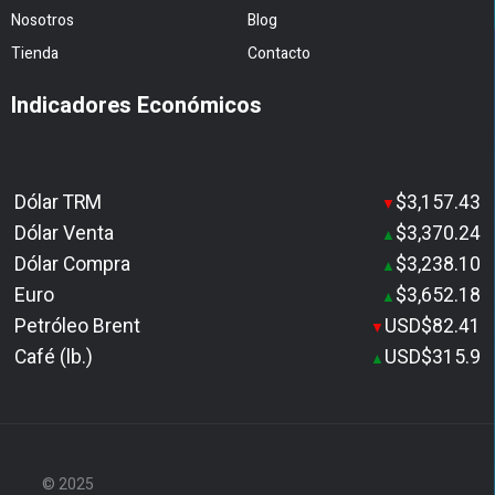
Nosotros
Blog
Tienda
Contacto
Indicadores Económicos
Dólar TRM
$3,157.43
▼
Dólar Venta
$3,370.24
▲
Dólar Compra
$3,238.10
▲
Euro
$3,652.18
▲
Petróleo Brent
USD$82.41
▼
Café (lb.)
USD$315.9
▲
© 2025