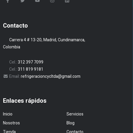
Contacto
Carrera 4 # 13-20, Madrid, Cundinamarca,
Colombia
Cel.:
312 397 7099
Cel.:
311 819 9181
Email:
refrigeracioncycltda@gmail.com
Enlaces rápidos
Inicio
Servicios
Nosotros
Blog
Tienda
Contacto