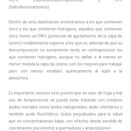
HCFC (hidroclorofluorocarbonos), y HFC
(hidrofluorocarbonos).
Dentro de esta clasificación encontramos a los que contienen
cloro y los que contienen hidrógeno, aquellos que contienen
cloro tienen un PAO (potencial de agotamiento de la capa de
ozono) notablemente superior a los que no, además de que su
descomposición es sumamente lenta, en contraposición los
que contienen hidrógeno, aunque no dañan o al menos en
menor medida la capa de ozono, son los mejores para trabajar
pero son menos estables químicamente al subir a la
atmósfera.
Es importante conocer esto puesto que en caso de fuga y mal
uso de temperaturas se puede estar tratando con residuos
ácidos mortales como ácidos halogenados, ácido clorhídrico y
también acido fluorhídrico, todos perjudiciales para la salud
aun en concentraciones bajas, con efectos desde perdida de
coordinación psicomotriz a quemaduras y amputaciones.