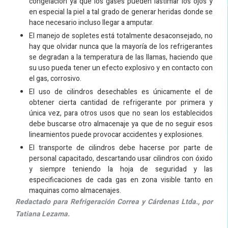
congelación ya que los gases pueden lastimar los ojos y
en especial la piel a tal grado de generar heridas donde se
hace necesario incluso llegar a amputar.
El manejo de sopletes está totalmente desaconsejado, no
hay que olvidar nunca que la mayoría de los refrigerantes
se degradan a la temperatura de las llamas, haciendo que
su uso pueda tener un efecto explosivo y en contacto con
el gas, corrosivo.
El uso de cilindros desechables es únicamente el de
obtener cierta cantidad de refrigerante por primera y
única vez, para otros usos que no sean los establecidos
debe buscarse otro almacenaje ya que de no seguir esos
lineamientos puede provocar accidentes y explosiones.
El transporte de cilindros debe hacerse por parte de
personal capacitado, descartando usar cilindros con óxido
y siempre teniendo la hoja de seguridad y las
especificaciones de cada gas en zona visible tanto en
maquinas como almacenajes.
Redactado para Refrigeración Correa y Cárdenas Ltda., por
Tatiana Lezama.