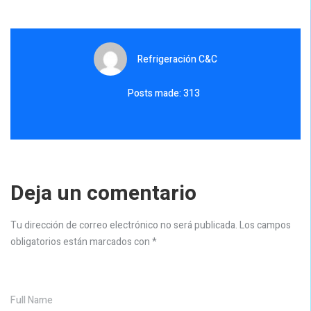
Refrigeración C&C
Posts made: 313
Deja un comentario
Tu dirección de correo electrónico no será publicada.
Los campos
obligatorios están marcados con
*
Full Name