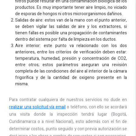
filtros puede resultar en una contaminación biológica de los
productos. Es muy importante tener aire limpio, no viciado
de esporas de hongos ni otros microorganismos dañinos.
Salidas de aire: estos van de la mano con el punto anterior,
se deben vigilar las salidas de aire y los extractores, si
tienen fallas es posible una propagación de contaminantes
dentro del sistema por falta de limpieza en los ductos.
Aire interior: este punto va relacionado con los dos
anteriores, entre los criterios de verificación deben estar:
temperatura, humedad, presión y concentración de CO2,
entre otros; estos parámetros aseguran una revisión
completa de las condiciones del aire al interior de la cámara
frigorífica y de la cantidad de oxigeno presente en la
misma.
Para contratar cualquiera de nuestros servicios no dude en
realizar una solicitud vía email
o teléfono, con ello se acordará
una visita donde la inspección tendrá lugar (Bogotá,
Cundinamarca o a nivel Nacional), esto además con el fin de
determinar costos, punto seguido y con previa autorización se