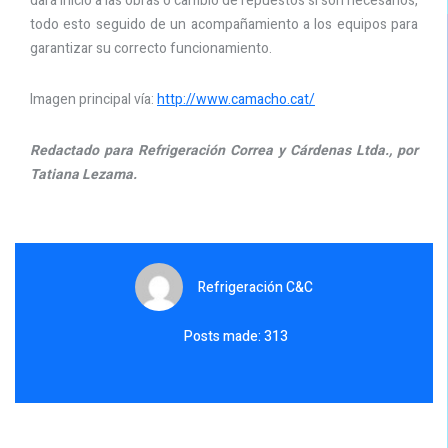
dará inicio a las obras o cambio de repuestos si son necesarios,
todo esto seguido de un acompañamiento a los equipos para
garantizar su correcto funcionamiento.
Imagen principal vía:
http://www.camacho.cat/
Redactado para Refrigeración Correa y Cárdenas Ltda., por
Tatiana Lezama.
Refrigeración C&C
Posts made: 313