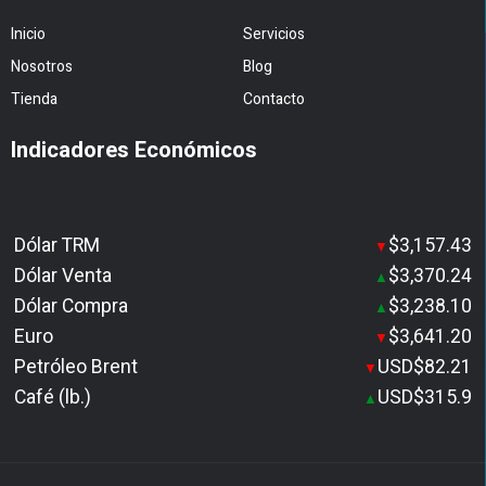
Inicio
Servicios
Nosotros
Blog
Tienda
Contacto
Indicadores Económicos
Dólar TRM
$3,157.43
▼
Dólar Venta
$3,370.24
▲
Dólar Compra
$3,238.10
▲
Euro
$3,641.20
▼
Petróleo Brent
USD$82.21
▼
Café (lb.)
USD$315.9
▲