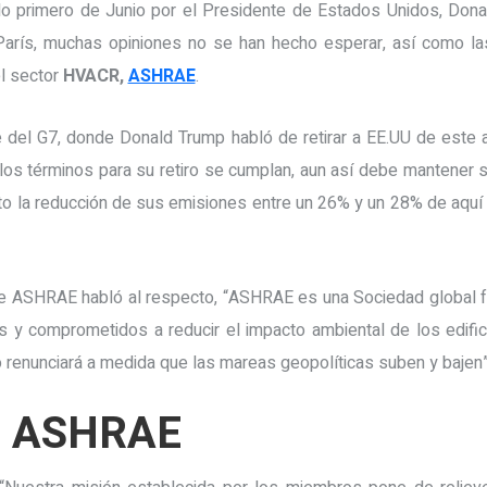
o primero de Junio por el Presidente de Estados Unidos, Donal
arís, muchas opiniones no se han hecho esperar, así como la
l sector
HVACR,
ASHRAE
.
 del G7, donde Donald Trump habló de retirar a EE.UU de este a
os términos para su retiro se cumplan, aun así debe mantener 
sto la reducción de sus emisiones entre un 26% y un 28% de aquí 
e ASHRAE habló al respecto, “ASHRAE es una Sociedad global 
y comprometidos a reducir el impacto ambiental de los edifi
 renunciará a medida que las mareas geopolíticas suben y bajen”
e ASHRAE