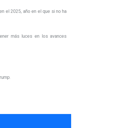
n el 2025, año en el que si no ha
tener más luces en los avances
rump.