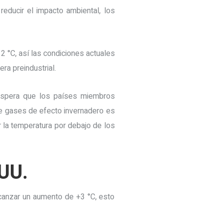
educir el impacto ambiental, los
2 °C, así las condiciones actuales
a preindustrial.
espera que los países miembros
de gases de efecto invernadero es
 la temperatura por debajo de los
 UU.
lcanzar un aumento de +3 °C, esto