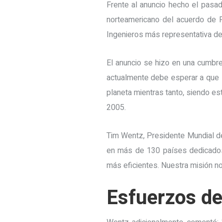
Frente al anuncio hecho el pasad
norteamericano del acuerdo de P
Ingenieros más representativa de
El anuncio se hizo en una cumbre
actualmente debe esperar a que l
planeta mientras tanto, siendo e
2005.
Tim Wentz, Presidente Mundial d
en más de 130 países dedicados 
más eficientes. Nuestra misión no
Esfuerzos d