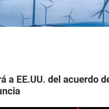
rá a EE.UU. del acuerdo d
uncia