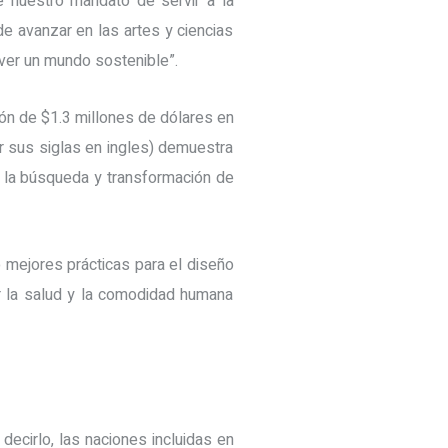
 nuestro mandato de servir a la
 avanzar en las artes y ciencias
mover un mundo sostenible”.
ón de $1.3 millones de dólares en
r sus siglas en ingles) demuestra
 la búsqueda y transformación de
o mejores prácticas para el diseño
r la salud y la comodidad humana
decirlo, las naciones incluidas en