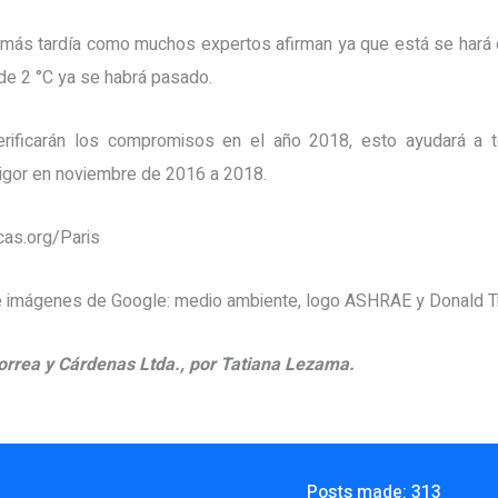
emás tardía como muchos expertos afirman ya que está se hará e
de 2 °C ya se habrá pasado.
erificarán los compromisos en el año 2018, esto ayudará a 
igor en noviembre de 2016 a 2018.
as.org/Paris
 de imágenes de Google: medio ambiente, logo ASHRAE y Donald T
orrea y Cárdenas Ltda., por Tatiana Lezama.
Posts made: 313