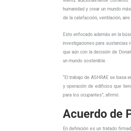
Wentz adicionalmente comentó: 
humanidad y crear un mundo más 
de la calefacción, ventilación, ai
Esto enfocado además en la búsqu
investigaciones para sustancias 
que aún con la decisión de Dona
un mundo sostenible.
“El trabajo de ASHRAE se basa en 
y operación de edificios que ti
para los ocupantes”, afirmó.
Acuerdo de P
En definición es un tratado firma