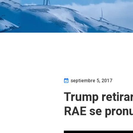
septiembre 5, 2017
Trump retira
RAE se pron