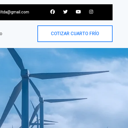
cltda@gmail.com
COTIZAR CUARTO FRÍO
O