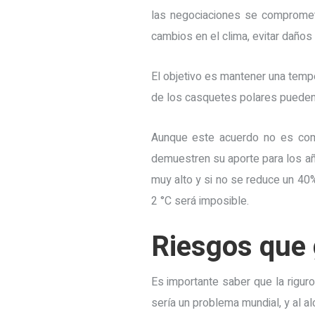
las negociaciones se compromete
cambios en el clima, evitar daños
El objetivo es mantener una tempe
de los casquetes polares pueden 
Aunque este acuerdo no es com
demuestren su aporte para los añ
muy alto y si no se reduce un 40
2 °C será imposible.
Riesgos que 
Es importante saber que la rigur
sería un problema mundial, y al al