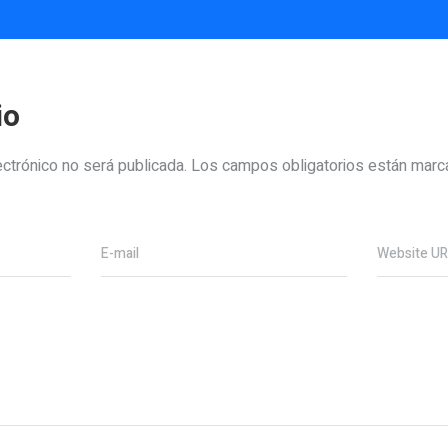
io
ectrónico no será publicada.
Los campos obligatorios están mar
E-mail
Website U