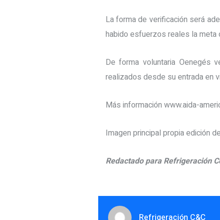
La forma de verificación será ad
habido esfuerzos reales la meta 
De forma voluntaria Oenegés v
realizados desde su entrada en v
Más información www.aida-americ
Imagen principal propia edición
Redactado para Refrigeración C
Refrigeración C&C