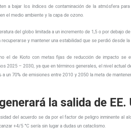
n a bajar los índices de contaminación de la atmósfera para r
 en el medio ambiente y la capa de ozono.
ratura del globo limitada a un incremento de 1,5 o por debajo de 
recuperarse y mantener una estabilidad que se perdió desde la er
o el de Kioto con metas fijas de reducción de impacto se 
os 2025 – 2030, ya que en términos generales, el nivel actual 
% a un 70% de emisiones entre 2010 y 2050 la meta de mantener
generará la salida de EE.
osidad del acuerdo se da por el factor de peligro inminente al a
canzar +4/5 °C sería sin lugar a dudas un cataclismo.