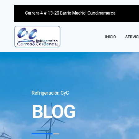
Carrera 4 # 13-20 Barrio Madrid, Cundinamarca
INICIO
SERVIC
Refrigeración CyC
BLOG