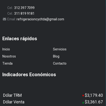
Cel.:
312 397 7099
Cel.:
311 819 9181
Email:
refrigeracioncycltda@gmail.com
Enlaces rápidos
Inicio
Servicios
Nosotros
Blog
Tienda
Contacto
Indicadores Económicos
Dólar TRM
$3,179.40
▼
Dólar Venta
$3,361.67
▲