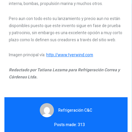
interna, bombas, propulsión marina y muchos otros.
Pero aun con todo esto su lanzamiento y precio aun no están
disponibles puesto que este invento sigue en fase de prueba
y patrocinio, sin embargo es una excelente opción a muy corto
plazo como lo definen sus creadores a través del sitio web.
Imagen principal vía:
http://www.tyerwind.com
Redactado por Tatiana Lezama para Refrigeración Correa y
Cárdenas Ltda.
Refrigeración C&C
Posts made: 313