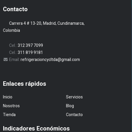
Contacto
Carrera 4 # 13-20, Madrid, Cundinamarca,
Colombia
Cel.:
312 397 7099
Cel.:
311 819 9181
Email:
refrigeracioncycltda@gmail.com
Enlaces rápidos
Inicio
Servicios
Nosotros
Blog
Tienda
Contacto
Indicadores Económicos