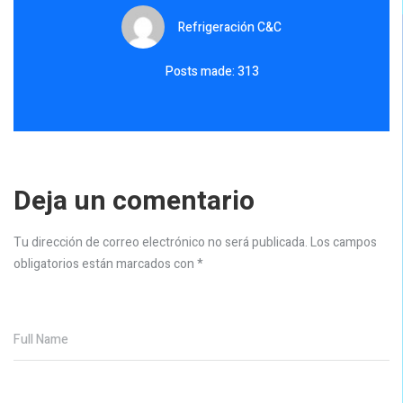
Refrigeración C&C
Posts made: 313
Deja un comentario
Tu dirección de correo electrónico no será publicada.
Los campos
obligatorios están marcados con
*
Full Name