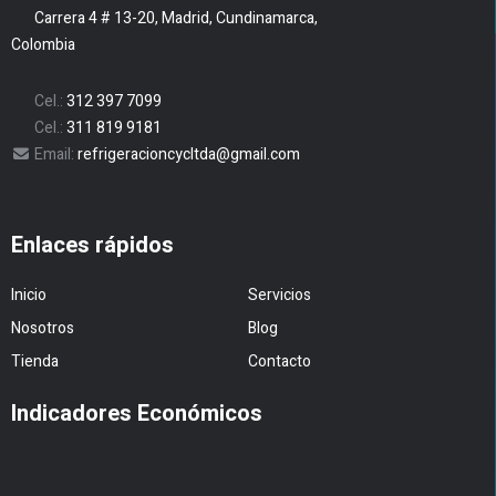
Carrera 4 # 13-20, Madrid, Cundinamarca,
Colombia
Cel.:
312 397 7099
Cel.:
311 819 9181
Email:
refrigeracioncycltda@gmail.com
Enlaces rápidos
Inicio
Servicios
Nosotros
Blog
Tienda
Contacto
Indicadores Económicos