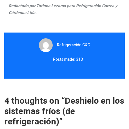
Redactado por Tatiana Lezama para Refrigeración Correa y
Cárdenas Ltda.
Refrigeración C&C
Posts made: 313
4 thoughts on “
Deshielo en los
sistemas fríos (de
refrigeración)
”