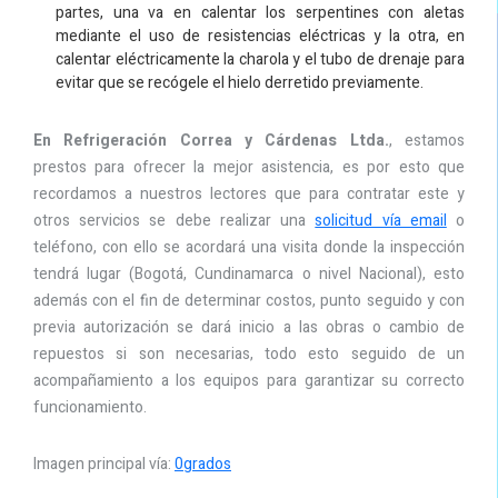
partes, una va en calentar los serpentines con aletas
mediante el uso de resistencias eléctricas y la otra, en
calentar eléctricamente la charola y el tubo de drenaje para
evitar que se recógele el hielo derretido previamente.
En Refrigeración Correa y Cárdenas Ltda.
, estamos
prestos para ofrecer la mejor asistencia, es por esto que
recordamos a nuestros lectores que para contratar este y
otros servicios se debe realizar una
solicitud vía email
o
teléfono, con ello se acordará una visita donde la inspección
tendrá lugar (Bogotá, Cundinamarca o nivel Nacional), esto
además con el fin de determinar costos, punto seguido y con
previa autorización se dará inicio a las obras o cambio de
repuestos si son necesarias, todo esto seguido de un
acompañamiento a los equipos para garantizar su correcto
funcionamiento.
Imagen principal vía:
0grados