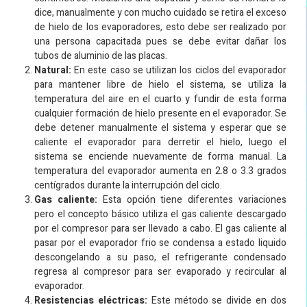
dice, manualmente y con mucho cuidado se retira el exceso
de hielo de los evaporadores, esto debe ser realizado por
una persona capacitada pues se debe evitar dañar los
tubos de aluminio de las placas.
Natural:
En este caso se utilizan los ciclos del evaporador
para mantener libre de hielo el sistema, se utiliza la
temperatura del aire en el cuarto y fundir de esta forma
cualquier formación de hielo presente en el evaporador. Se
debe detener manualmente el sistema y esperar que se
caliente el evaporador para derretir el hielo, luego el
sistema se enciende nuevamente de forma manual. La
temperatura del evaporador aumenta en 2.8 o 3.3 grados
centígrados durante la interrupción del ciclo.
Gas caliente:
Esta opción tiene diferentes variaciones
pero el concepto básico utiliza el gas caliente descargado
por el compresor para ser llevado a cabo. El gas caliente al
pasar por el evaporador frio se condensa a estado liquido
descongelando a su paso, el refrigerante condensado
regresa al compresor para ser evaporado y recircular al
evaporador.
Resistencias eléctricas:
Este método se divide en dos