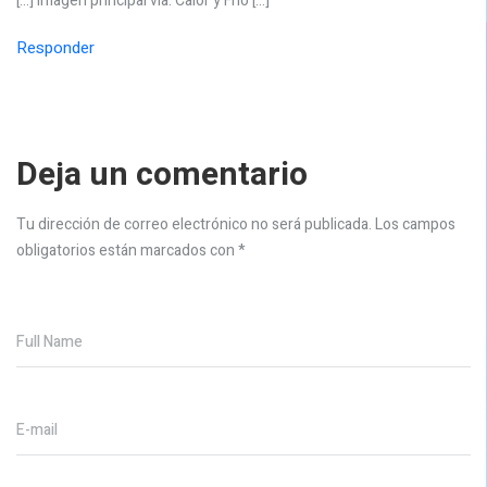
[…] Imagen principal vía: Calor y Frío […]
Responder
Deja un comentario
Tu dirección de correo electrónico no será publicada.
Los campos
obligatorios están marcados con
*
Full Name
E-mail