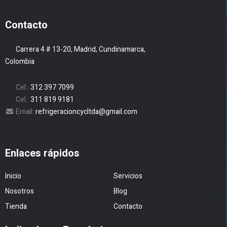
Contacto
Carrera 4 # 13-20, Madrid, Cundinamarca,
Colombia
Cel.:
312 397 7099
Cel.:
311 819 9181
Email:
refrigeracioncycltda@gmail.com
Enlaces rápidos
Inicio
Servicios
Nosotros
Blog
Tienda
Contacto