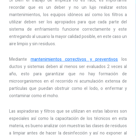
Si bien el trabajo de limpieza no es fácil, es importante
recordar que es un deber y no un lujo realizar estos
mantenimientos, los equipos idóneos así como los filtros a
utilizar deben ser los apropiados para que cada parte del
sistema de enfriamiento funcione correctamente y este
entregando al usuario la mayor calidad posible, en este caso un
aire limpio y sin residuos.
Mediante
mantenimientos correctivos y preventivos
los
ductos y sistemas deben al menos ser evaluados 2 veces al
año, esto para garantizar que no hay formación de
microorganismos en el recorrido ni acumulación extensa de
partículas que puedan obstruir como el lodo, o enfermar y
contaminar como el moho.
Las aspiradoras y filtros que se utilizan en estas labores son
especiales así como la capacitación de los técnicos en esta
materia, es bueno analizar con muestras las clases de residuos
a limpiar antes de hacer la desinfección y así no exponer al