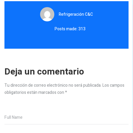
Refrigeración C&C
Posts made: 313
Deja un comentario
Tu dirección de correo electrónico no será publicada.
Los campos
obligatorios están marcados con
*
Full Name