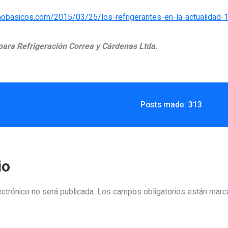
mobasicos.com/2015/03/25/los-refrigerantes-en-la-actualidad-1
ara Refrigeración Correa y Cárdenas Ltda.
Posts made: 313
io
ectrónico no será publicada.
Los campos obligatorios están mar