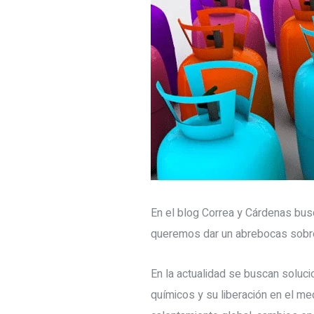
En el blog Correa y Cárdenas busc
queremos dar un abrebocas sobre 
En la actualidad se buscan soluc
químicos y su liberación en el 