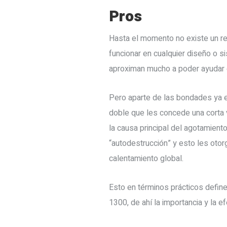
Pros
Hasta el momento no existe un re
funcionar en cualquier diseño o s
aproximan mucho a poder ayudar 
Pero aparte de las bondades ya e
doble que les concede una corta v
la causa principal del agotamien
“autodestrucción” y esto les otorg
calentamiento global.
Esto en términos prácticos defin
1300, de ahí la importancia y la e