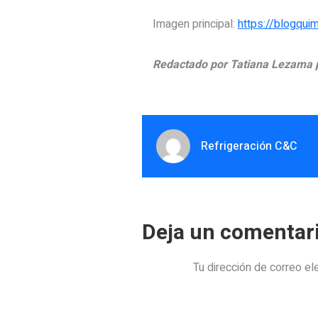
Imagen principal:
https://blogqui
Redactado por Tatiana Lezama p
Refrigeración C&C
Deja un comentar
Tu dirección de correo el