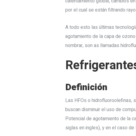
calentamiento global, cambios en
por el cual se están filtrando ra
A todo esto las últimas tecnologí
agotamiento de la capa de ozono 
nombrar, son as llamadas hidroflu
Refrigerante
Definición
Las HFOs o hidrofluoroolefinas, so
buscan disminuir el uso de compu
Potencial de agotamiento de la c
siglas en ingles), y en el caso d