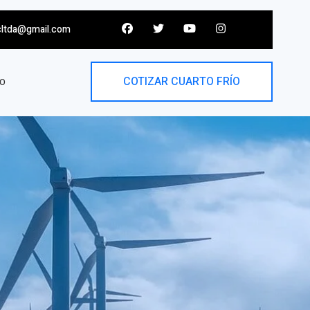
cltda@gmail.com
COTIZAR CUARTO FRÍO
O