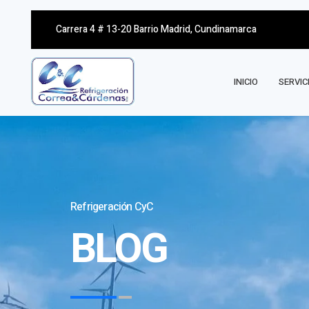
Carrera 4 # 13-20 Barrio Madrid, Cundinamarca
INICIO
SERVIC
Refrigeración CyC
BLOG