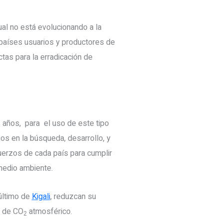
cual no está evolucionando a la
países usuarios y productores de
as para la erradicación de
 años, para el uso de este tipo
sos en la búsqueda, desarrollo, y
fuerzos de cada país para cumplir
 medio ambiente.
último de
Kigali
, reduzcan su
s de CO
atmosférico.
2