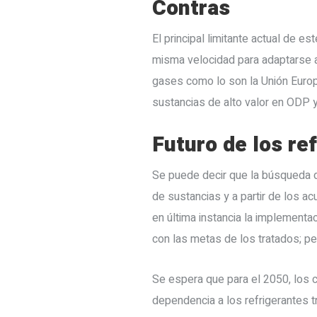
Contras
El principal limitante actual de e
misma velocidad para adaptarse 
gases como lo son la Unión Europ
sustancias de alto valor en ODP 
Futuro de los re
Se puede decir que la búsqueda d
de sustancias y a partir de los a
en última instancia la implementa
con las metas de los tratados; pe
Se espera que para el 2050, los 
dependencia a los refrigerantes t