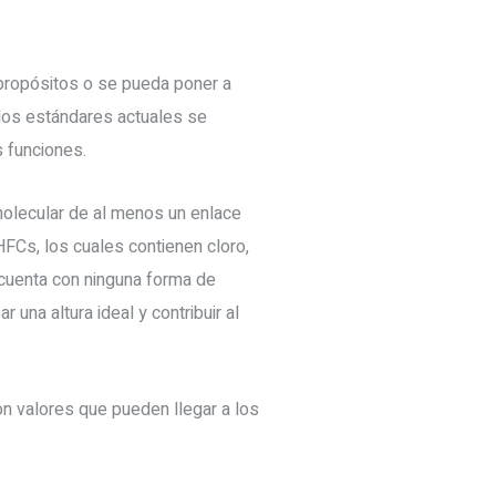
propósitos o se pueda poner a
 los estándares actuales se
 funciones.
olecular de al menos un enlace
FCs, los cuales contienen cloro,
 cuenta con ninguna forma de
una altura ideal y contribuir al
n valores que pueden llegar a los