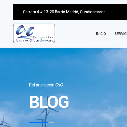
Carrera 4 # 13-20 Barrio Madrid, Cundinamarca
INICIO
SERVIC
Refrigeración CyC
BLOG