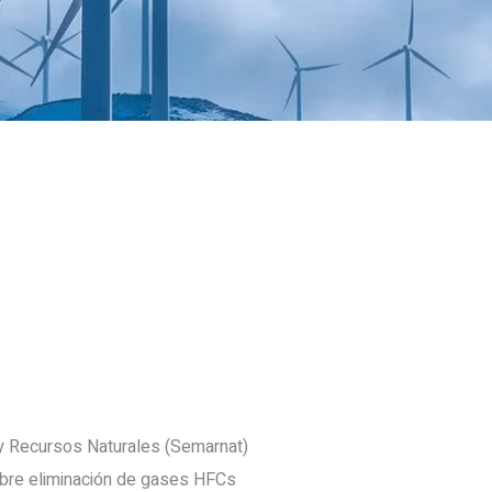
y Recursos Naturales (Semarnat)
obre eliminación de gases HFCs