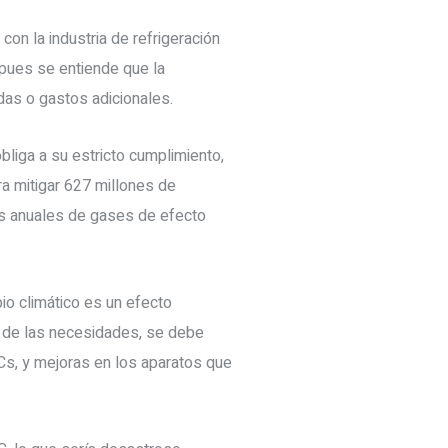
con la industria de refrigeración
 pues se entiende que la
das o gastos adicionales.
bliga a su estricto cumplimiento,
a mitigar 627 millones de
es anuales de gases de efecto
io climático es un efecto
ra de las necesidades, se debe
Cs, y mejoras en los aparatos que