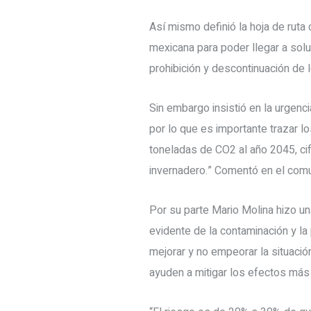
Así mismo definió la hoja de ruta 
mexicana para poder llegar a solu
prohibición y descontinuación de 
Sin embargo insistió en la urgenci
por lo que es importante trazar 
toneladas de CO2 al año 2045, ci
invernadero.” Comentó en el com
Por su parte Mario Molina hizo un
evidente de la contaminación y la
mejorar y no empeorar la situaci
ayuden a mitigar los efectos más 