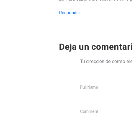
Responder
Deja un comentar
Tu dirección de correo el
Full Name
Comment