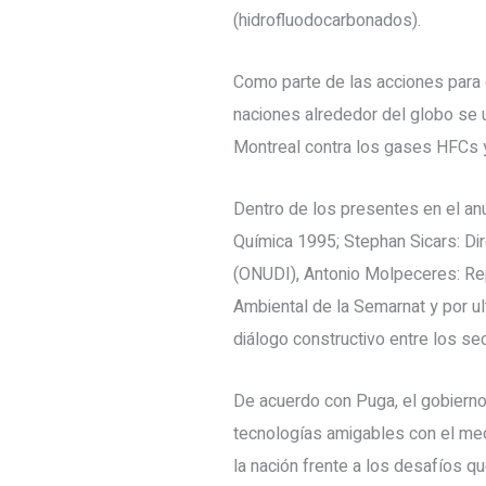
(hidrofluodocarbonados).
Como parte de las acciones para 
naciones alrededor del globo se u
Montreal contra los gases HFCs y
Dentro de los presentes en el an
Química 1995; Stephan Sicars: Di
(ONUDI), Antonio Molpeceres: Rep
Ambiental de la Semarnat y por ul
diálogo constructivo entre los se
De acuerdo con Puga, el gobierno
tecnologías amigables con el me
la nación frente a los desafíos qu