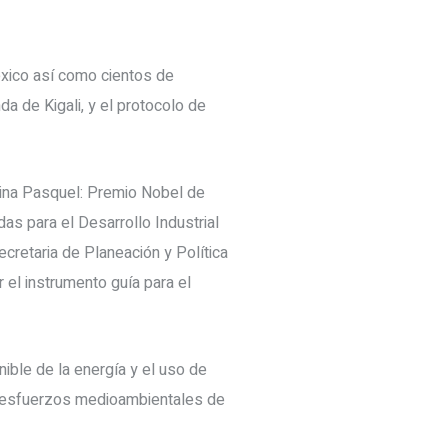
éxico así como cientos de
a de Kigali, y el protocolo de
lina Pasquel: Premio Nobel de
s para el Desarrollo Industrial
retaria de Planeación y Política
 el instrumento guía para el
ible de la energía y el uso de
s esfuerzos medioambientales de