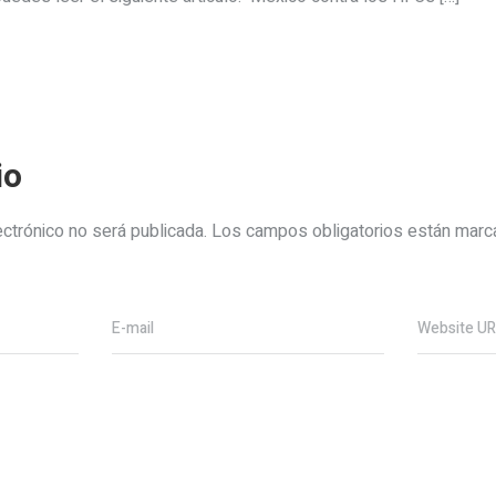
io
ectrónico no será publicada.
Los campos obligatorios están mar
E-mail
Website U