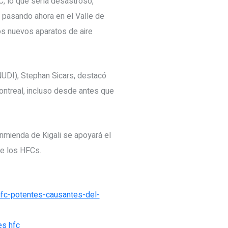
, lo que sería desastroso,
á pasando ahora en el Valle de
os nuevos aparatos de aire
NUDI), Stephan Sicars, destacó
ontreal, incluso desde antes que
nmienda de Kigali se apoyará el
de los HFCs.
hfc-potentes-causantes-del-
es hfc