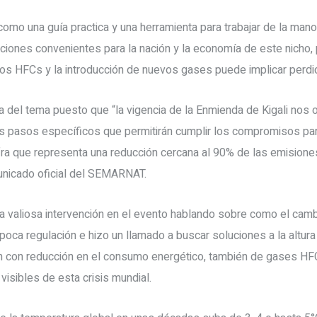
como una guía practica y una herramienta para trabajar de la mano 
ciones convenientes para la nación y la economía de este nicho,
los HFCs y la introducción de nuevos gases puede implicar perdi
a del tema puesto que “la vigencia de la Enmienda de Kigali nos o
los pasos específicos que permitirán cumplir los compromisos par
fra que representa una reducción cercana al 90% de las emision
unicado oficial del SEMARNAT.
a valiosa intervención en el evento hablando sobre como el camb
 poca regulación e hizo un llamado a buscar soluciones a la altu
ón con reducción en el consumo energético, también de gases HF
visibles de esta crisis mundial.