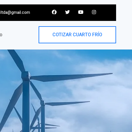
cltda@gmail.com
COTIZAR CUARTO FRÍO
O