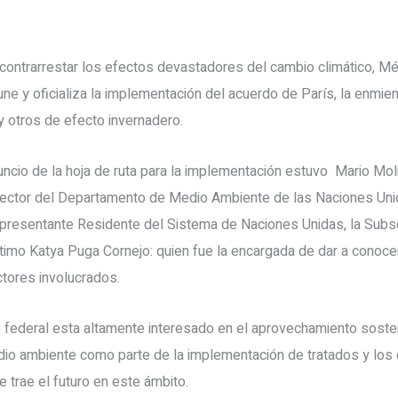
contrarrestar los efectos devastadores del cambio climático, M
ne y oficializa la implementación del acuerdo de París, la enmiend
 otros de efecto invernadero.
uncio de la hoja de ruta para la implementación estuvo Mario Mo
rector del Departamento de Medio Ambiente de las Naciones Unida
resentante Residente del Sistema de Naciones Unidas, la Subsec
timo Katya Puga Cornejo: quien fue la encargada de dar a conocer
ctores involucrados.
 federal esta altamente interesado en el aprovechamiento sosten
dio ambiente como parte de la implementación de tratados y lo
e trae el futuro en este ámbito.