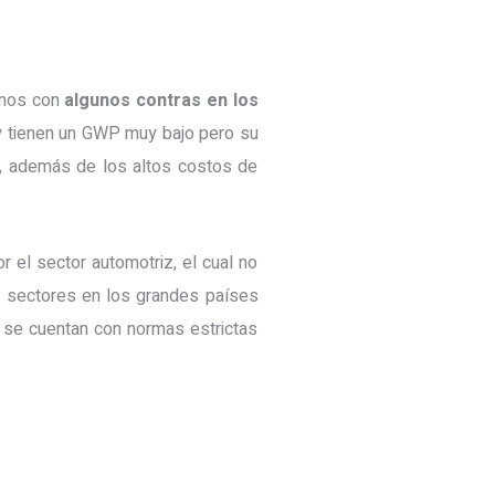
amos con
algunos contras en los
 tienen un GWP muy bajo pero su
os, además de los altos costos de
r el sector automotriz, el cual no
s sectores en los grandes países
 se cuentan con normas estrictas