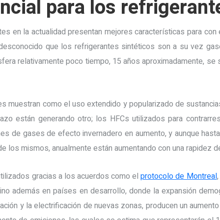
cial para los refrigerant
s en la actualidad presentan mejores características para con
esconocido que los refrigerantes sintéticos son a su vez gase
sfera relativamente poco tiempo, 15 años aproximadamente, se 
es muestran como el uso extendido y popularizado de sustanc
azo están generando otro; los HFCs utilizados para contrarre
s de gases de efecto invernadero en aumento, y aunque hast
al de los mismos, anualmente están aumentando con una rapidez d
utilizados gracias a los acuerdos como el
protocolo de Montreal
sino además en países en desarrollo, donde la expansión dem
ación y la electrificación de nuevas zonas, producen un aumento e