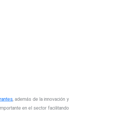
rantes
, además de la innovación y
portante en el sector facilitando