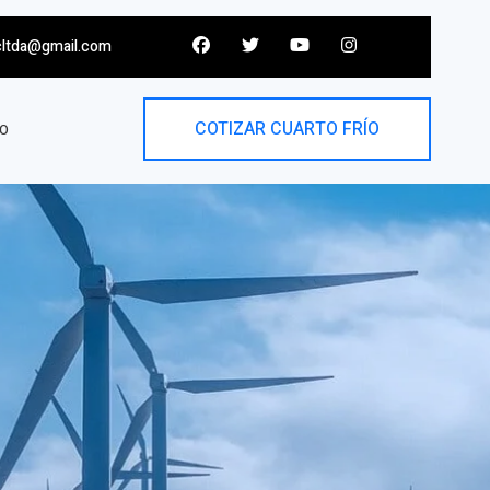
cltda@gmail.com
COTIZAR CUARTO FRÍO
O