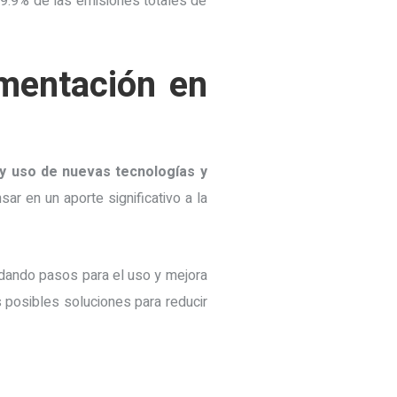
9.9% de las emisiones totales de
mentación en
y uso de nuevas tecnologías y
 en un aporte significativo a la
 dando pasos para el uso y mejora
s posibles soluciones para reducir