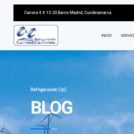
Carrera 4 # 13-20 Barrio Madrid, Cundinamarca
INICIO
SERVIC
Refrigeración CyC
BLOG