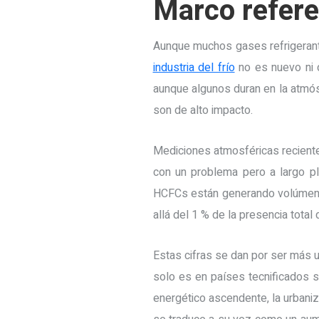
Marco referen
Aunque muchos gases refrigerante
industria del frío
no es nuevo ni d
aunque algunos duran en la atmó
son de alto impacto.
Mediciones atmosféricas recient
con un problema pero a largo pl
HCFCs están generando volúmene
allá del 1 % de la presencia tot
Estas cifras se dan por ser más 
solo es en países tecnificados 
energético ascendente, la urbaniz