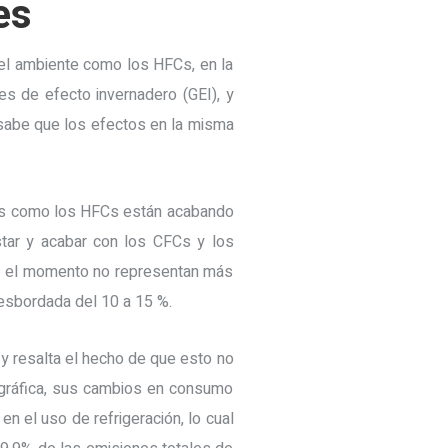
es
 el ambiente como los HFCs, en la
s de efecto invernadero (GEI), y
sabe que los efectos en la misma
ias como los HFCs están acabando
star y acabar con los CFCs y los
a el momento no representan más
esbordada del 10 a 15 %.
, y resalta el hecho de que esto no
ográfica, sus cambios en consumo
n el uso de refrigeración, lo cual