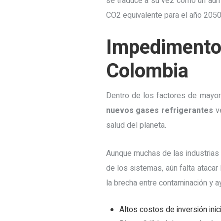
se traduce a su vez como un aum
CO2 equivalente para el año 2050
Impedimento
Colombia
Dentro de los factores de mayor
nuevos gases refrigerantes
ve
salud del planeta.
Aunque muchas de las industrias 
de los sistemas, aún falta atacar
la brecha entre contaminación y a
Altos costos de inversión inic