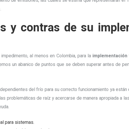
ento de emisiones, las cuales se estima que representarán el 1
.
s y contras de su imple
 impedimento, al menos en Colombia, para la
implementación 
mos un abanico de puntos que se deben superar antes de pensar
dependientes del frío para su correcto funcionamiento ya están
 las problemáticas de raíz y acercarse de manera apropiada a la
yuda.
ial para sistemas.