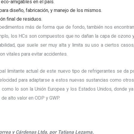
 eco-amigables en el país.
para diseño, fabricación, y manejo de los mismos.
ión final de residuos.
impedimentos más de forma que de fondo, también nos encontr
mplo, los HCs son compuestos que no dañan la capa de ozono y
abilidad, que suele ser muy alta y limita su uso a ciertos cas
n vitales para evitar accidentes.
pal limitante actual de este nuevo tipo de refrigerantes se da po
elocidad para adaptarse a estos nuevas sustancias como otro
 como lo son la Unión Europea y los Estados Unidos, donde ya
s de alto valor en ODP y GWP.
orrea y Cárdenas Ltda, por Tatiana Lezama.