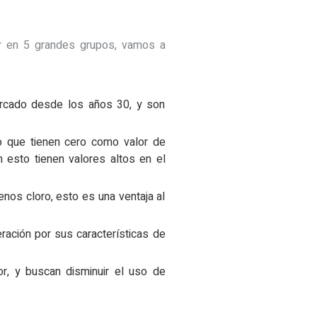
ir en 5 grandes grupos, vamos a
ercado desde los años 30, y son
o que tienen cero como valor de
 esto tienen valores altos en el
nos cloro, esto es una ventaja al
ración por sus características de
or, y buscan disminuir el uso de