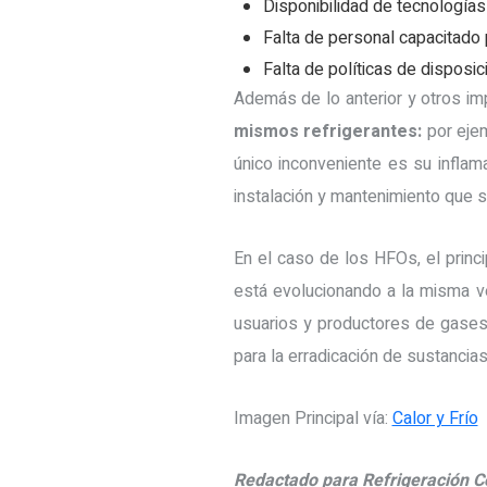
Disponibilidad de tecnologías
Falta de personal capacitado 
Falta de políticas de disposic
Además de lo anterior y otros 
mismos refrigerantes:
por eje
único inconveniente es su inflam
instalación y mantenimiento que so
En el caso de los HFOs, el princi
está evolucionando a la misma v
usuarios y productores de gases
para la erradicación de sustancia
Imagen Principal vía:
Calor y Frío
Redactado para Refrigeración C