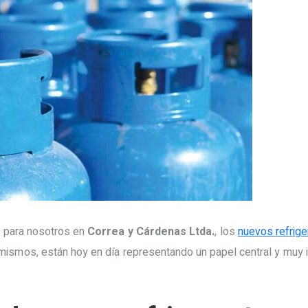
mo para nosotros en
Correa y Cárdenas Ltda.
, los
nuevos refrige
mismos, están hoy en día representando un papel central y muy im