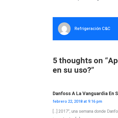
Refrigeración C&C
5 thoughts on “
Ap
en su uso?
”
Danfoss A La Vanguardia En S
febrero 22, 2018 at 9:16 pm
[…] 2017”, una semana donde Danfoss