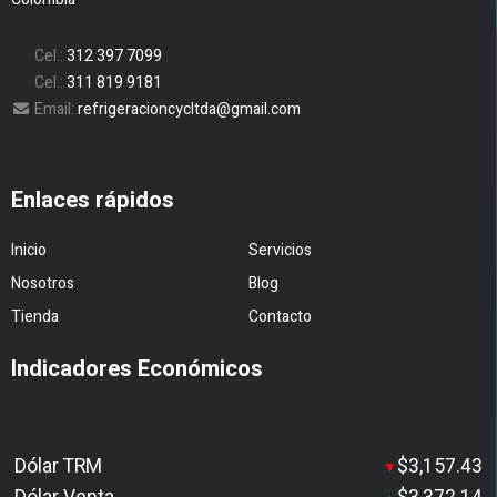
Cel.:
312 397 7099
Cel.:
311 819 9181
Email:
refrigeracioncycltda@gmail.com
Enlaces rápidos
Inicio
Servicios
Nosotros
Blog
Tienda
Contacto
Indicadores Económicos
Dólar TRM
$3,157.43
▼