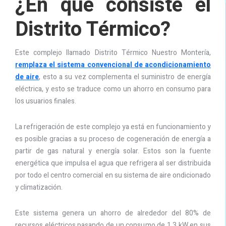
¿En qué consiste el
Distrito Térmico?
Este complejo llamado Distrito Térmico Nuestro Montería,
remplaza el sistema convencional de acondicionamiento
de aire
, esto a su vez complementa el suministro de energía
eléctrica, y esto se traduce como un ahorro en consumo para
los usuarios finales.
La refrigeración de este complejo ya está en funcionamiento y
es posible gracias a su proceso de cogeneración de energía a
partir de gas natural y energía solar. Estos son la fuente
energética que impulsa el agua que refrigera al ser distribuida
por todo el centro comercial en su sistema de aire ondicionado
y climatización.
Este sistema genera un ahorro de alrededor del 80% de
recursos eléctricos pasando de un consumo de 1,3 kW en sus