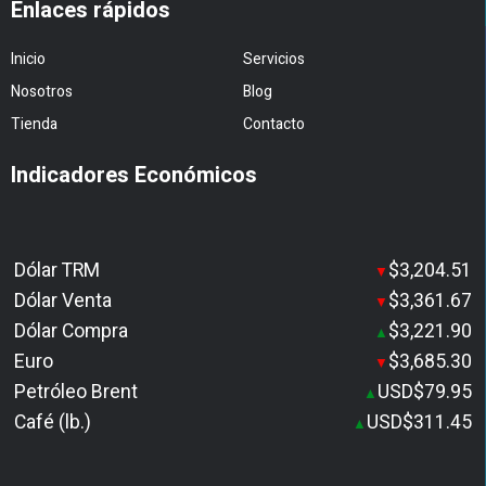
Enlaces rápidos
Inicio
Servicios
Nosotros
Blog
Tienda
Contacto
Indicadores Económicos
Dólar TRM
$3,204.51
▼
Dólar Venta
$3,361.67
▼
Dólar Compra
$3,221.90
▲
Euro
$3,685.30
▼
Petróleo Brent
USD$79.95
▲
Café (lb.)
USD$311.45
▲