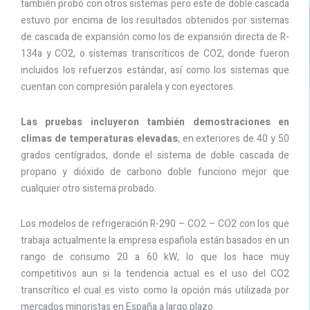
también probó con otros sistemas pero este de doble cascada
estuvo por encima de los resultados obtenidos por sistemas
de cascada de expansión como los de expansión directa de R-
134a y CO2, o sistemas transcríticos de CO2, donde fueron
incluidos los refuerzos estándar, así como los sistemas que
cuentan con compresión paralela y con eyectores.
Las pruebas incluyeron también demostraciones en
climas de temperaturas elevadas
, en exteriores de 40 y 50
grados centígrados, donde el sistema de doble cascada de
propano y dióxido de carbono doble funciono mejor que
cualquier otro sistema probado.
Los modelos de refrigeración R-290 – CO2 – CO2 con los que
trabaja actualmente la empresa española están basados en un
rango de consumo 20 a 60 kW, lo que los hace muy
competitivos aun si la tendencia actual es el uso del CO2
transcrítico el cual es visto como la opción más utilizada por
mercados minoristas en España a largo plazo.