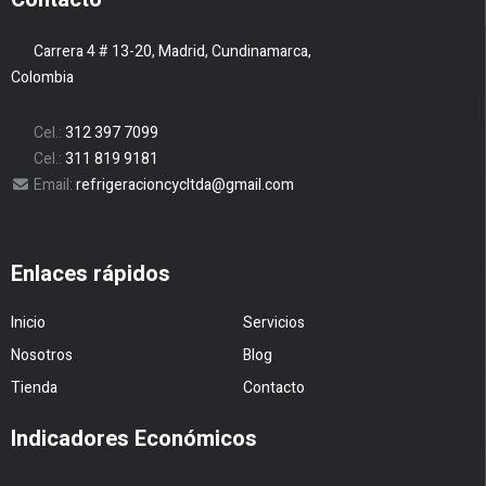
Carrera 4 # 13-20, Madrid, Cundinamarca,
Colombia
Cel.:
312 397 7099
Cel.:
311 819 9181
Email:
refrigeracioncycltda@gmail.com
Enlaces rápidos
Inicio
Servicios
Nosotros
Blog
Tienda
Contacto
Indicadores Económicos